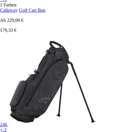
1 Farben
Callaway
Golf Cart Bag
Ab
229,00 €
179,33 €
24h
+-3