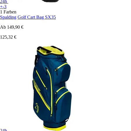
24h
+-3
1 Farben
Spalding
Golf Cart Bag SX35
Ab
149,90 €
125,32 €
24h