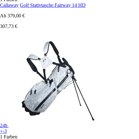
Callaway
Golf Stativtasche Fairway 14 HD
Ab
379,00 €
307,73 €
24h
+-3
1 Farben