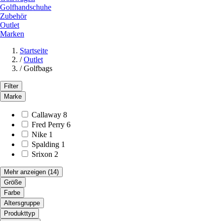
Golfhandschuhe
Zubehör
Outlet
Marken
Startseite
/
Outlet
/
Golfbags
Filter
Marke
Callaway
8
Fred Perry
6
Nike
1
Spalding
1
Srixon
2
Mehr anzeigen
(14)
Größe
Farbe
Altersgruppe
Produkttyp