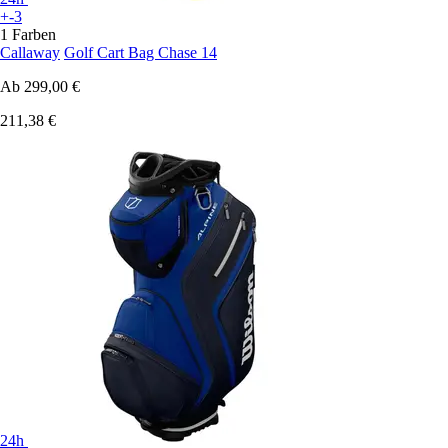
+-3
1 Farben
Callaway
Golf Cart Bag Chase 14
Ab
299,00 €
211,38 €
24h