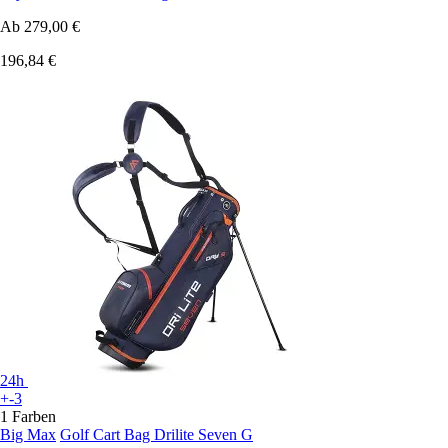
Ab
279,00 €
196,84 €
24h
+-3
1 Farben
Big Max
Golf Cart Bag Drilite Seven G