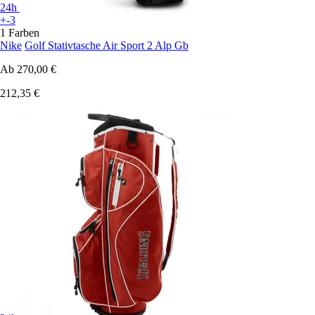
24h
+-3
1 Farben
Nike
Golf Stativtasche Air Sport 2 Alp Gb
Ab
270,00 €
212,35 €