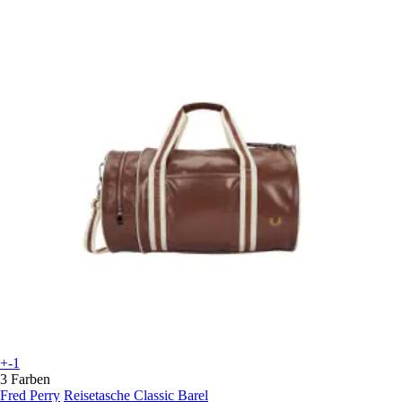
+-1
3 Farben
Fred Perry
Reisetasche Classic Barel