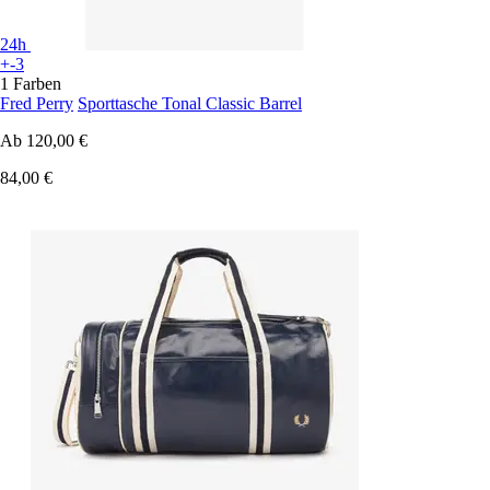
24h
+-3
1 Farben
Fred Perry
Sporttasche Tonal Classic Barrel
Ab
120,00 €
84,00 €