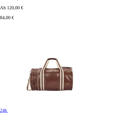
Ab
120,00 €
84,00 €
24h