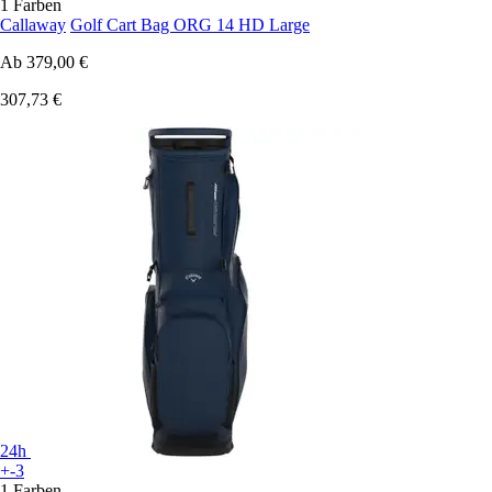
1 Farben
Callaway
Golf Cart Bag ORG 14 HD Large
Ab
379,00 €
307,73 €
24h
+-3
1 Farben