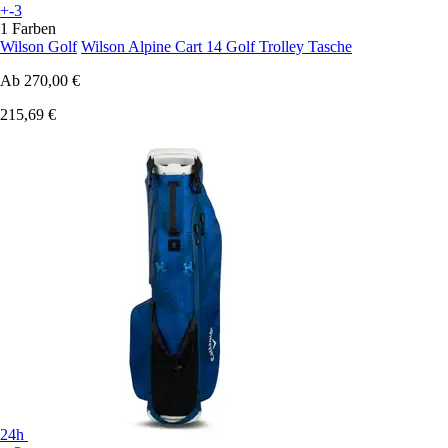
+-3
1 Farben
Wilson Golf
Wilson Alpine Cart 14 Golf Trolley Tasche
Ab
270,00 €
215,69 €
24h