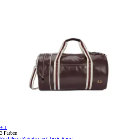
+-1
3 Farben
Fred Perry
Reisetasche Classic Barrel