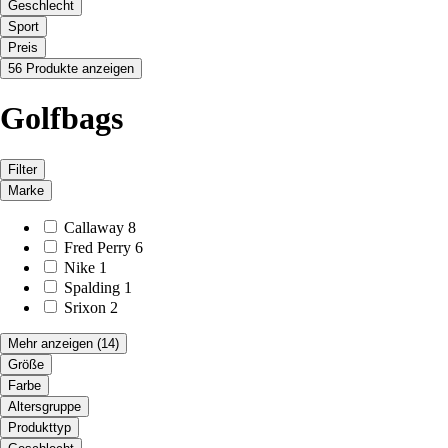
Geschlecht
Sport
Preis
56 Produkte anzeigen
Golfbags
Filter
Marke
Callaway
8
Fred Perry
6
Nike
1
Spalding
1
Srixon
2
Mehr anzeigen
(14)
Größe
Farbe
Altersgruppe
Produkttyp