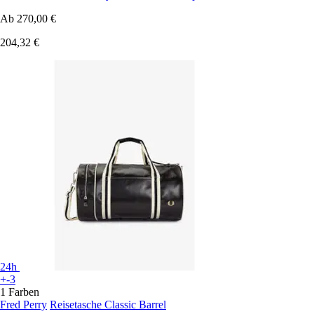
Ab
270,00 €
204,32 €
24h
+-3
1 Farben
Fred Perry
Reisetasche Classic Barrel