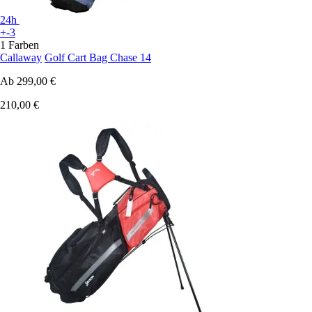
24h
+-3
1 Farben
Callaway
Golf Cart Bag Chase 14
Ab
299,00 €
210,00 €