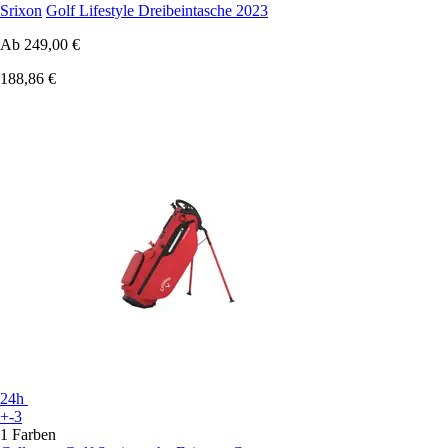
Srixon
Golf Lifestyle Dreibeintasche 2023
Ab
249,00 €
188,86 €
24h
+-3
1 Farben