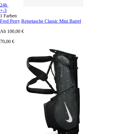
24h
+-3
1 Farben
Fred Perry
Reisetasche Classic Mini Barrel
Ab
100,00 €
70,00 €