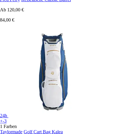
Ab
120,00 €
84,00 €
24h
+-3
1 Farben
Taylormade
Golf Cart Bag Kalea