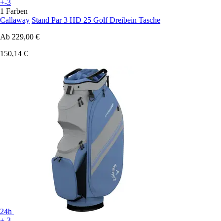
+-3
1 Farben
Callaway
Stand Par 3 HD 25 Golf Dreibein Tasche
Ab
229,00 €
150,14 €
24h
+-3