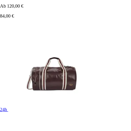
Ab
120,00 €
84,00 €
24h