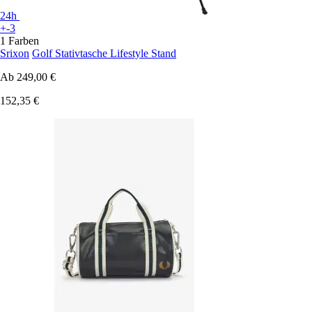
24h
+-3
1 Farben
Srixon
Golf Stativtasche Lifestyle Stand
Ab
249,00 €
152,35 €