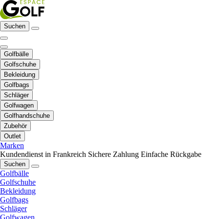
Suchen
Golfbälle
Golfschuhe
Bekleidung
Golfbags
Schläger
Golfwagen
Golfhandschuhe
Zubehör
Outlet
Marken
Kundendienst in Frankreich
Sichere Zahlung
Einfache Rückgabe
Suchen
Golfbälle
Golfschuhe
Bekleidung
Golfbags
Schläger
Golfwagen