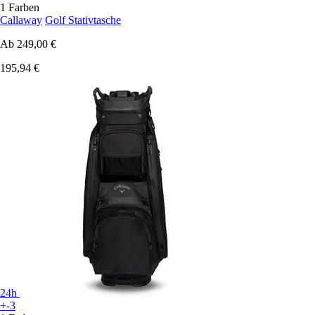
1 Farben
Callaway
Golf Stativtasche
Ab
249,00 €
195,94 €
24h
+-3