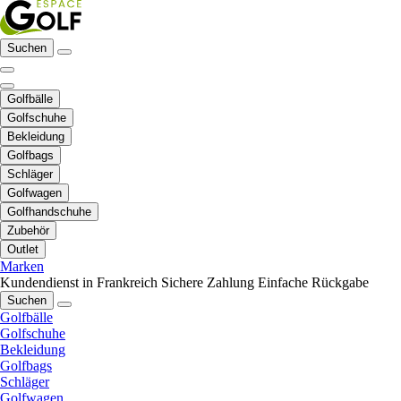
Suchen
Golfbälle
Golfschuhe
Bekleidung
Golfbags
Schläger
Golfwagen
Golfhandschuhe
Zubehör
Outlet
Marken
Kundendienst in Frankreich
Sichere Zahlung
Einfache Rückgabe
Suchen
Golfbälle
Golfschuhe
Bekleidung
Golfbags
Schläger
Golfwagen