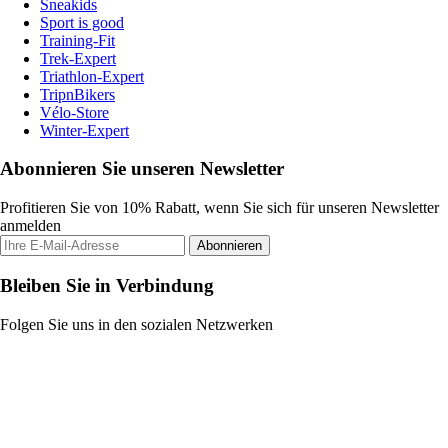
Sneakids
Sport is good
Training-Fit
Trek-Expert
Triathlon-Expert
TripnBikers
Vélo-Store
Winter-Expert
Abonnieren Sie unseren Newsletter
Profitieren Sie von 10% Rabatt, wenn Sie sich für unseren Newsletter
anmelden
Abonnieren
Bleiben Sie in Verbindung
Folgen Sie uns in den sozialen Netzwerken