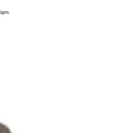
lügen.