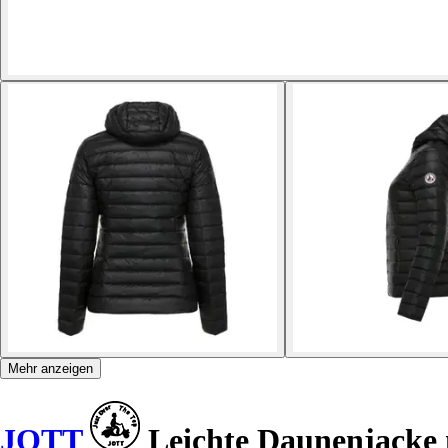
Mehr anzeigen
JOTT
Leichte Daunenjacke