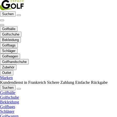
Suchen
Golfbälle
Golfschuhe
Bekleidung
Golfbags
Schläger
Golfwagen
Golfhandschuhe
Zubehör
Outlet
Marken
Kundendienst in Frankreich
Sichere Zahlung
Einfache Rückgabe
Suchen
Golfbälle
Golfschuhe
Bekleidung
Golfbags
Schläger
Golfwagen