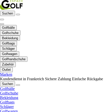
Suchen
Golfbälle
Golfschuhe
Bekleidung
Golfbags
Schläger
Golfwagen
Golfhandschuhe
Zubehör
Outlet
Marken
Kundendienst in Frankreich
Sichere Zahlung
Einfache Rückgabe
Suchen
Golfbälle
Golfschuhe
Bekleidung
Golfbags
Schläger
Golfwagen