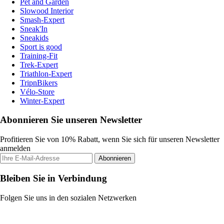
Pet and Garden
Slowood Interior
Smash-Expert
Sneak'In
Sneakids
Sport is good
Training-Fit
Trek-Expert
Triathlon-Expert
TripnBikers
Vélo-Store
Winter-Expert
Abonnieren Sie unseren Newsletter
Profitieren Sie von 10% Rabatt, wenn Sie sich für unseren Newsletter
anmelden
Abonnieren
Bleiben Sie in Verbindung
Folgen Sie uns in den sozialen Netzwerken