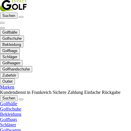
Suchen
Golfbälle
Golfschuhe
Bekleidung
Golfbags
Schläger
Golfwagen
Golfhandschuhe
Zubehör
Outlet
Marken
Kundendienst in Frankreich
Sichere Zahlung
Einfache Rückgabe
Suchen
Golfbälle
Golfschuhe
Bekleidung
Golfbags
Schläger
Golfwagen