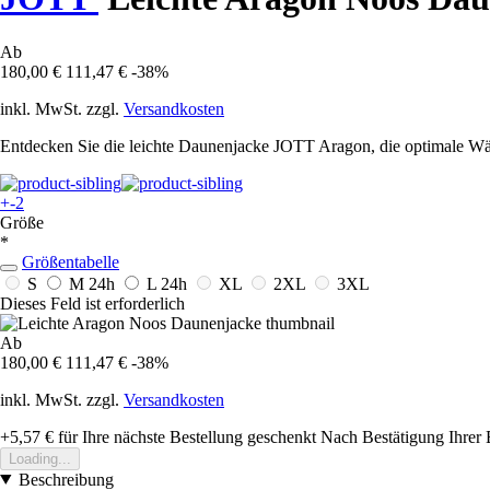
Ab
180,00 €
111,47 €
-38%
inkl. MwSt. zzgl.
Versandkosten
Entdecken Sie die leichte Daunenjacke JOTT Aragon, die optimale Wärm
+-2
Größe
*
Größentabelle
S
M
24h
L
24h
XL
2XL
3XL
Dieses Feld ist erforderlich
Ab
180,00 €
111,47 €
-38%
inkl. MwSt. zzgl.
Versandkosten
+5,57 €
für Ihre nächste Bestellung geschenkt
Nach Bestätigung Ihrer 
Loading...
Beschreibung