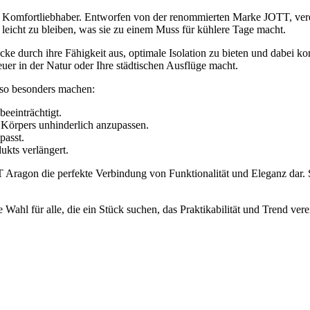
d Komfortliebhaber. Entworfen von der renommierten Marke JOTT, verein
eicht zu bleiben, was sie zu einem Muss für kühlere Tage macht.
cke durch ihre Fähigkeit aus, optimale Isolation zu bieten und dabei k
uer in der Natur oder Ihre städtischen Ausflüge macht.
 so besonders machen:
eeinträchtigt.
Körpers unhinderlich anzupassen.
passt.
ukts verlängert.
Aragon die perfekte Verbindung von Funktionalität und Eleganz dar. Si
 für alle, die ein Stück suchen, das Praktikabilität und Trend vereint.