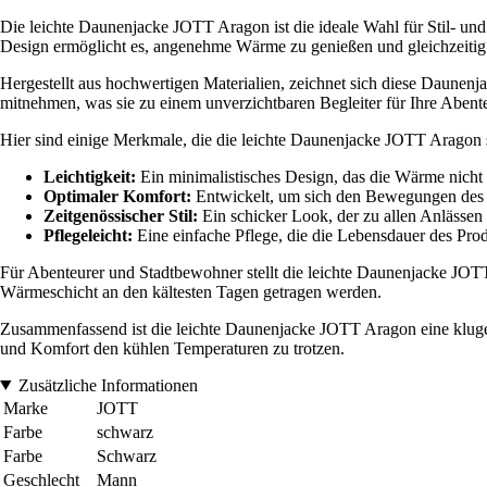
Die leichte Daunenjacke JOTT Aragon ist die ideale Wahl für Stil- un
Design ermöglicht es, angenehme Wärme zu genießen und gleichzeitig l
Hergestellt aus hochwertigen Materialien, zeichnet sich diese Daunenja
mitnehmen, was sie zu einem unverzichtbaren Begleiter für Ihre Abente
Hier sind einige Merkmale, die die leichte Daunenjacke JOTT Aragon
Leichtigkeit:
Ein minimalistisches Design, das die Wärme nicht b
Optimaler Komfort:
Entwickelt, um sich den Bewegungen des 
Zeitgenössischer Stil:
Ein schicker Look, der zu allen Anlässen 
Pflegeleicht:
Eine einfache Pflege, die die Lebensdauer des Prod
Für Abenteurer und Stadtbewohner stellt die leichte Daunenjacke JOTT 
Wärmeschicht an den kältesten Tagen getragen werden.
Zusammenfassend ist die leichte Daunenjacke JOTT Aragon eine kluge Wahl
und Komfort den kühlen Temperaturen zu trotzen.
Zusätzliche Informationen
Marke
JOTT
Farbe
schwarz
Farbe
Schwarz
Geschlecht
Mann