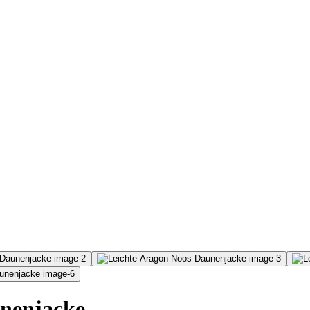
nenjacke