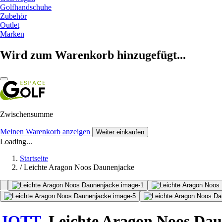
Golfhandschuhe
Zubehör
Outlet
Marken
Wird zum Warenkorb hinzugefügt...
Zwischensumme
Meinen Warenkorb anzeigen
Weiter einkaufen
Loading...
Startseite
/
Leichte Aragon Noos Daunenjacke
JOTT
Leichte Aragon Noos Dau