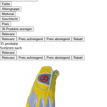
Farbe
Altersgruppe
Merkmal
Geschlecht
Preis
35 Produkte anzeigen
Relevanz
Relevanz
Preis aufsteigend
Preis absteigend
Rabatt
35 produkte
Sortieren nach
Relevanz
Relevanz
Preis aufsteigend
Preis absteigend
Rabatt