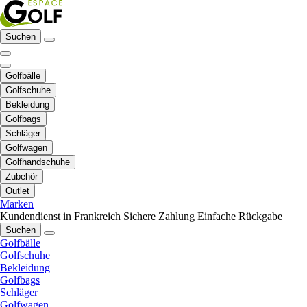
Suchen
Golfbälle
Golfschuhe
Bekleidung
Golfbags
Schläger
Golfwagen
Golfhandschuhe
Zubehör
Outlet
Marken
Kundendienst in Frankreich
Sichere Zahlung
Einfache Rückgabe
Suchen
Golfbälle
Golfschuhe
Bekleidung
Golfbags
Schläger
Golfwagen