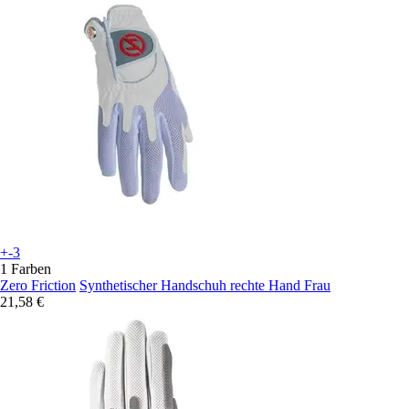
+-3
1 Farben
Zero Friction
Synthetischer Handschuh rechte Hand Frau
21,58 €