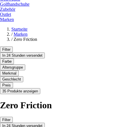
Golfhandschuhe
Zubehör
Outlet
Marken
Startseite
/
Marken
/
Zero Friction
Filter
In 24 Stunden versendet
Farbe
Altersgruppe
Merkmal
Geschlecht
Preis
35 Produkte anzeigen
Zero Friction
Filter
In 24 Stunden versendet