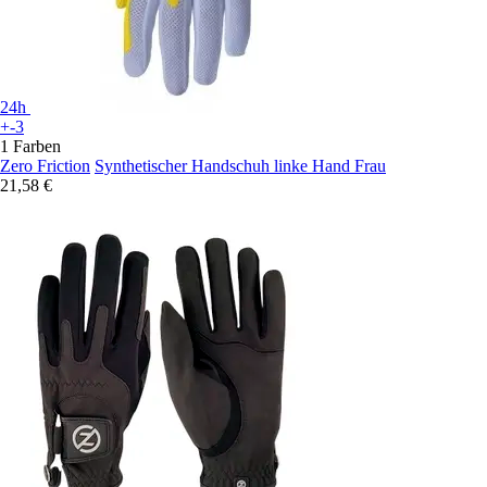
24h
+-3
1 Farben
Zero Friction
Synthetischer Handschuh linke Hand Frau
21,58 €