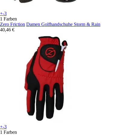
+-3
1 Farben
Zero Friction
Damen Golfhandschuhe Storm & Rain
40,46 €
+-3
1 Farben