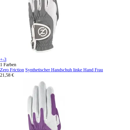
+-3
1 Farben
Zero Friction
Synthetischer Handschuh linke Hand Frau
21,58 €