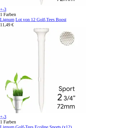
+-3
1 Farben
Lignum
Lot von 12 Golf-Tees Boost
11,49 €
+-3
1 Farben
Lignum
Golf-Tees Ecoline Sports (x12)