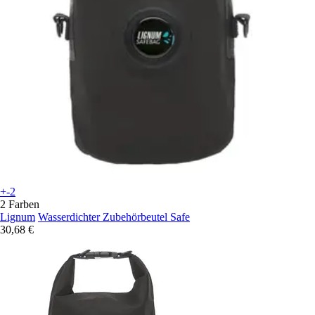
+-2
2 Farben
Lignum
Wasserdichter Zubehörbeutel Safe
30,68 €