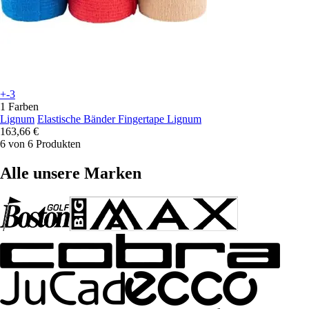
+-3
1 Farben
Lignum
Elastische Bänder Fingertape Lignum
163,66 €
6 von 6 Produkten
Alle unsere Marken