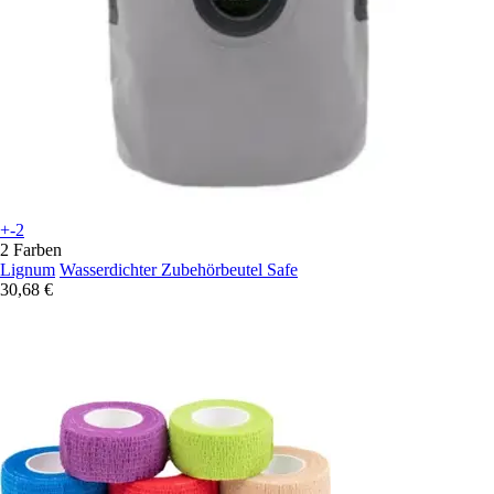
+-2
2 Farben
Lignum
Wasserdichter Zubehörbeutel Safe
30,68 €