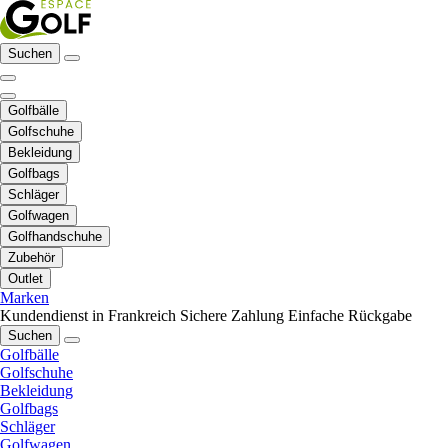
Suchen
Golfbälle
Golfschuhe
Bekleidung
Golfbags
Schläger
Golfwagen
Golfhandschuhe
Zubehör
Outlet
Marken
Kundendienst in Frankreich
Sichere Zahlung
Einfache Rückgabe
Suchen
Golfbälle
Golfschuhe
Bekleidung
Golfbags
Schläger
Golfwagen