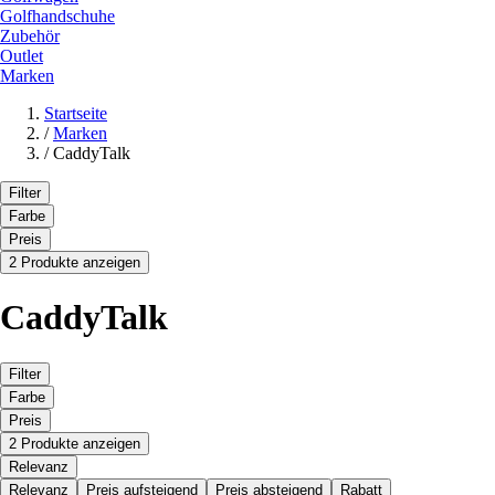
Golfhandschuhe
Zubehör
Outlet
Marken
Startseite
/
Marken
/
CaddyTalk
Filter
Farbe
Preis
2 Produkte anzeigen
CaddyTalk
Filter
Farbe
Preis
2 Produkte anzeigen
Relevanz
Relevanz
Preis aufsteigend
Preis absteigend
Rabatt