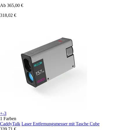
Ab
365,00 €
318,02 €
+-3
1 Farben
CaddyTalk
Laser Entfernungsmesser mit Tasche Cube
339,71 €