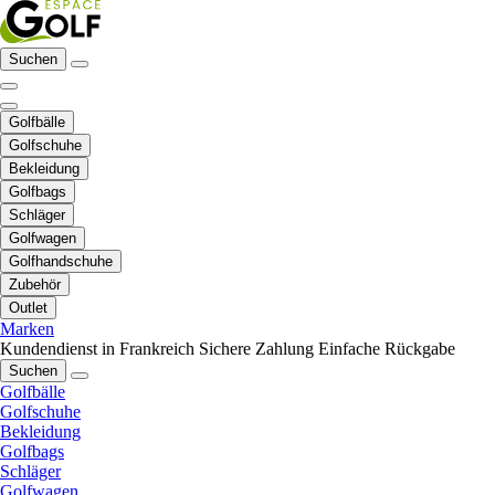
Suchen
Golfbälle
Golfschuhe
Bekleidung
Golfbags
Schläger
Golfwagen
Golfhandschuhe
Zubehör
Outlet
Marken
Kundendienst in Frankreich
Sichere Zahlung
Einfache Rückgabe
Suchen
Golfbälle
Golfschuhe
Bekleidung
Golfbags
Schläger
Golfwagen