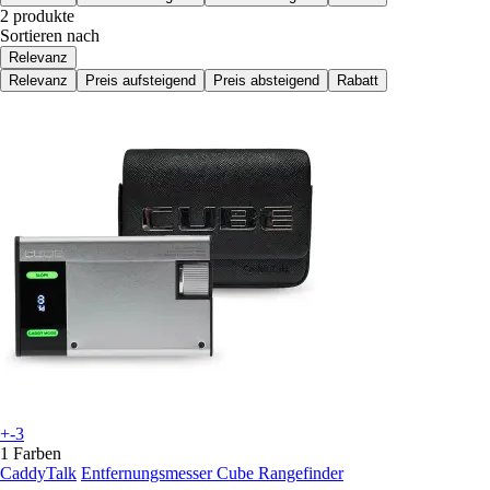
2 produkte
Sortieren nach
Relevanz
Relevanz
Preis aufsteigend
Preis absteigend
Rabatt
+-3
1 Farben
CaddyTalk
Entfernungsmesser Cube Rangefinder