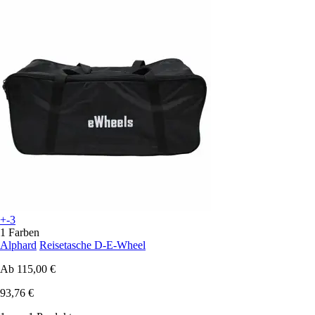
+-3
1 Farben
Alphard
Reisetasche D-E-Wheel
Ab
115,00 €
93,76 €