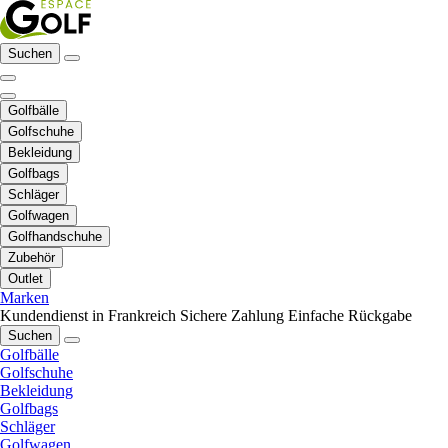
Suchen
Golfbälle
Golfschuhe
Bekleidung
Golfbags
Schläger
Golfwagen
Golfhandschuhe
Zubehör
Outlet
Marken
Kundendienst in Frankreich
Sichere Zahlung
Einfache Rückgabe
Suchen
Golfbälle
Golfschuhe
Bekleidung
Golfbags
Schläger
Golfwagen