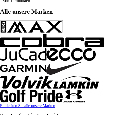
1 von 1 Produkten
Alle unsere Marken
Entdecken Sie alle unsere Marken