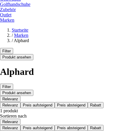
Golfhandschuhe
Zubehör
Outlet
Marken
Startseite
/
Marken
/
Alphard
Filter
Produkt ansehen
Alphard
Filter
Produkt ansehen
Relevanz
Relevanz
Preis aufsteigend
Preis absteigend
Rabatt
1 produkt
Sortieren nach
Relevanz
Relevanz
Preis aufsteigend
Preis absteigend
Rabatt