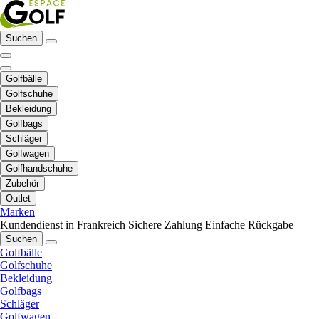
Suchen
Golfbälle
Golfschuhe
Bekleidung
Golfbags
Schläger
Golfwagen
Golfhandschuhe
Zubehör
Outlet
Marken
Kundendienst in Frankreich
Sichere Zahlung
Einfache Rückgabe
Suchen
Golfbälle
Golfschuhe
Bekleidung
Golfbags
Schläger
Golfwagen