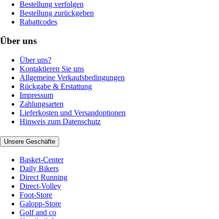
Bestellung verfolgen
Bestellung zurückgeben
Rabattcodes
Über uns
Über uns?
Kontaktieren Sie uns
Allgemeine Verkaufsbedingungen
Rückgabe & Erstattung
Impressum
Zahlungsarten
Lieferkosten und Versandoptionen
Hinweis zum Datenschutz
Unsere Geschäfte
Basket-Center
Daily Bikers
Direct Running
Direct-Volley
Foot-Store
Galopp-Store
Golf and co