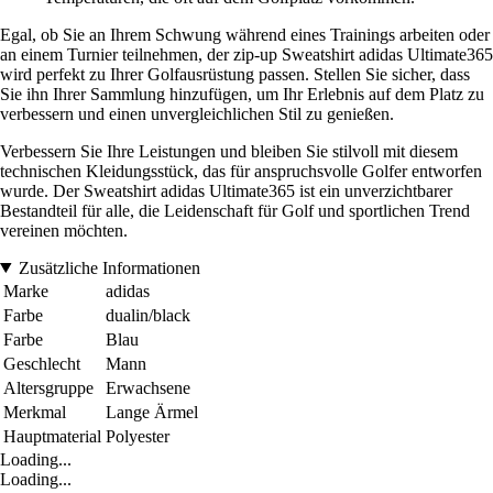
Egal, ob Sie an Ihrem Schwung während eines Trainings arbeiten oder
an einem Turnier teilnehmen, der zip-up Sweatshirt adidas Ultimate365
wird perfekt zu Ihrer Golfausrüstung passen. Stellen Sie sicher, dass
Sie ihn Ihrer Sammlung hinzufügen, um Ihr Erlebnis auf dem Platz zu
verbessern und einen unvergleichlichen Stil zu genießen.
Verbessern Sie Ihre Leistungen und bleiben Sie stilvoll mit diesem
technischen Kleidungsstück, das für anspruchsvolle Golfer entworfen
wurde. Der Sweatshirt adidas Ultimate365 ist ein unverzichtbarer
Bestandteil für alle, die Leidenschaft für Golf und sportlichen Trend
vereinen möchten.
Zusätzliche Informationen
Marke
adidas
Farbe
dualin/black
Farbe
Blau
Geschlecht
Mann
Altersgruppe
Erwachsene
Merkmal
Lange Ärmel
Hauptmaterial
Polyester
Loading...
Loading...