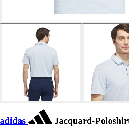
adidas
Jacquard-Poloshir