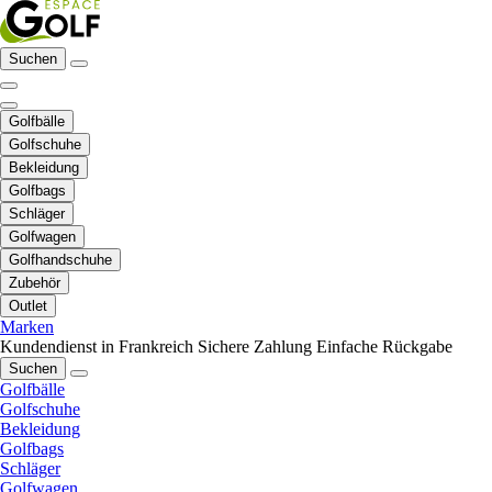
Suchen
Golfbälle
Golfschuhe
Bekleidung
Golfbags
Schläger
Golfwagen
Golfhandschuhe
Zubehör
Outlet
Marken
Kundendienst in Frankreich
Sichere Zahlung
Einfache Rückgabe
Suchen
Golfbälle
Golfschuhe
Bekleidung
Golfbags
Schläger
Golfwagen