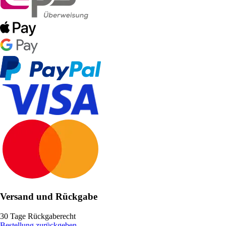
Versand und Rückgabe
30 Tage Rückgaberecht
Bestellung zurückgeben