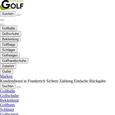
Suchen
Golfbälle
Golfschuhe
Bekleidung
Golfbags
Schläger
Golfwagen
Golfhandschuhe
Zubehör
Outlet
Marken
Kundendienst in Frankreich
Sichere Zahlung
Einfache Rückgabe
Suchen
Golfbälle
Golfschuhe
Bekleidung
Golfbags
Schläger
Golfwagen