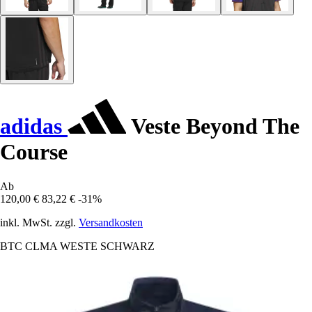
adidas
Veste Beyond The
Course
Ab
120,00 €
83,22 €
-31%
inkl. MwSt. zzgl.
Versandkosten
BTC CLMA WESTE SCHWARZ