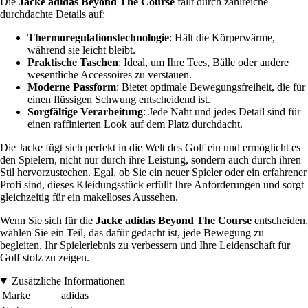
Die
Jacke adidas Beyond The Course
fällt durch zahlreiche
durchdachte Details auf:
Thermoregulationstechnologie
: Hält die Körperwärme,
während sie leicht bleibt.
Praktische Taschen
: Ideal, um Ihre Tees, Bälle oder andere
wesentliche Accessoires zu verstauen.
Moderne Passform
: Bietet optimale Bewegungsfreiheit, die für
einen flüssigen Schwung entscheidend ist.
Sorgfältige Verarbeitung
: Jede Naht und jedes Detail sind für
einen raffinierten Look auf dem Platz durchdacht.
Die Jacke fügt sich perfekt in die Welt des Golf ein und ermöglicht es
den Spielern, nicht nur durch ihre Leistung, sondern auch durch ihren
Stil hervorzustechen. Egal, ob Sie ein neuer Spieler oder ein erfahrener
Profi sind, dieses Kleidungsstück erfüllt Ihre Anforderungen und sorgt
gleichzeitig für ein makelloses Aussehen.
Wenn Sie sich für die
Jacke adidas Beyond The Course
entscheiden,
wählen Sie ein Teil, das dafür gedacht ist, jede Bewegung zu
begleiten, Ihr Spielerlebnis zu verbessern und Ihre Leidenschaft für
Golf stolz zu zeigen.
Zusätzliche Informationen
Marke
adidas