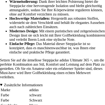
Wärmeisolierung:
Dank ihrer leichten Polsterung bietet die
Steppjacke eine hervorragende Isolation und bleibt gleichzeitig
atmungsaktiv, sodass Sie Ihre Körperwärme regulieren können,
ohne auf Komfort verzichten zu müssen.
Hochwertige Materialien:
Hergestellt aus robusten Stoffen,
widersteht sie dem Verschleiß und behält ihr elegantes Aussehen
auch nach zahlreichen Einsätzen.
Modernes Design:
Mit einem puristischen und zeitgenössischen
Design lässt sie sich leicht mit Ihrer Golfbekleidung kombinieren
und verleiht Ihrem Look eine stylische Note.
Einfache Pflege:
Das Material dieser Steppjacke ist so
konzipiert, dass es maschinenwaschbar ist, was Ihnen eine
einfache und praktische Pflege garantiert.
Setzen Sie auf die ärmellose Steppjacke adidas Ultimate 365 +, um die
perfekte Kombination aus Stil, Komfort und Leistung auf dem Platz zu
genießen. Ob Sie ein Amateur oder ein erfahrener Spieler sind, dieses
Must-have wird Ihrer Golfbekleidung einen echten Mehrwert
verleihen.
Zusätzliche Informationen
Marke
adidas
Farbe
schwarz
Farbe
Schwarz