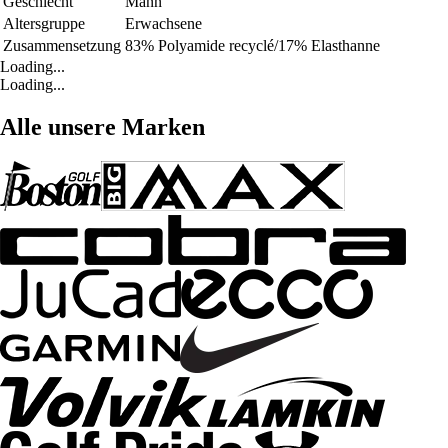
Geschlecht
Mann
Altersgruppe
Erwachsene
Zusammensetzung
83% Polyamide recyclé/17% Elasthanne
Loading...
Loading...
Alle unsere Marken