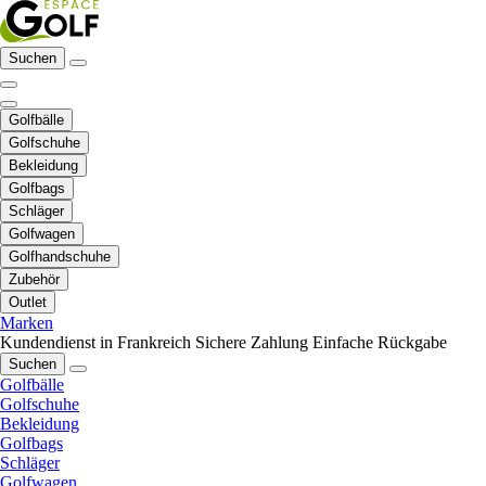
Suchen
Golfbälle
Golfschuhe
Bekleidung
Golfbags
Schläger
Golfwagen
Golfhandschuhe
Zubehör
Outlet
Marken
Kundendienst in Frankreich
Sichere Zahlung
Einfache Rückgabe
Suchen
Golfbälle
Golfschuhe
Bekleidung
Golfbags
Schläger
Golfwagen