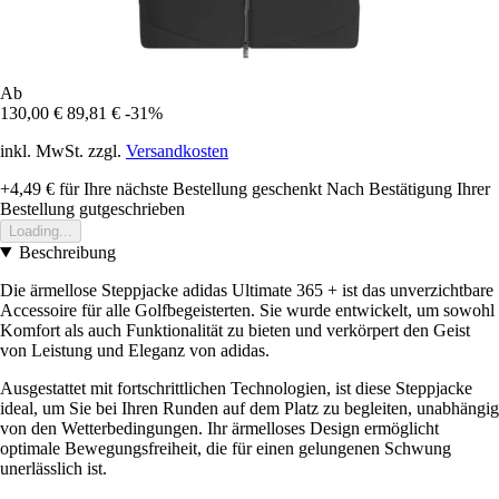
Ab
130,00 €
89,81 €
-31%
inkl. MwSt. zzgl.
Versandkosten
+4,49 €
für Ihre nächste Bestellung geschenkt
Nach Bestätigung Ihrer
Bestellung gutgeschrieben
Loading...
Beschreibung
Die ärmellose Steppjacke adidas Ultimate 365 + ist das unverzichtbare
Accessoire für alle Golfbegeisterten. Sie wurde entwickelt, um sowohl
Komfort als auch Funktionalität zu bieten und verkörpert den Geist
von Leistung und Eleganz von adidas.
Ausgestattet mit fortschrittlichen Technologien, ist diese Steppjacke
ideal, um Sie bei Ihren Runden auf dem Platz zu begleiten, unabhängig
von den Wetterbedingungen. Ihr ärmelloses Design ermöglicht
optimale Bewegungsfreiheit, die für einen gelungenen Schwung
unerlässlich ist.