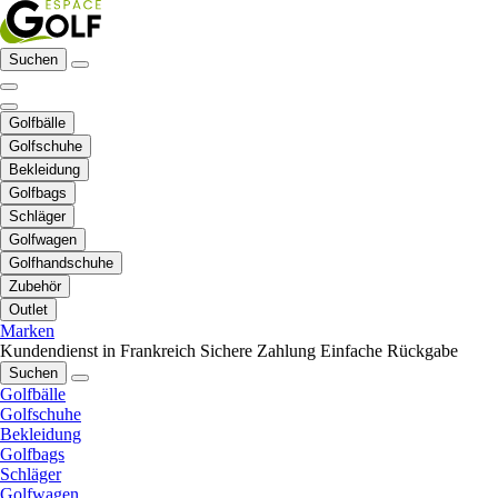
Suchen
Golfbälle
Golfschuhe
Bekleidung
Golfbags
Schläger
Golfwagen
Golfhandschuhe
Zubehör
Outlet
Marken
Kundendienst in Frankreich
Sichere Zahlung
Einfache Rückgabe
Suchen
Golfbälle
Golfschuhe
Bekleidung
Golfbags
Schläger
Golfwagen