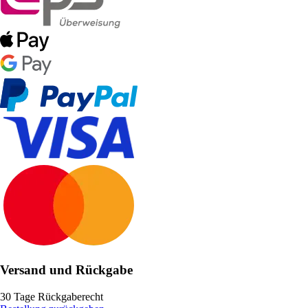
Versand und Rückgabe
30 Tage Rückgaberecht