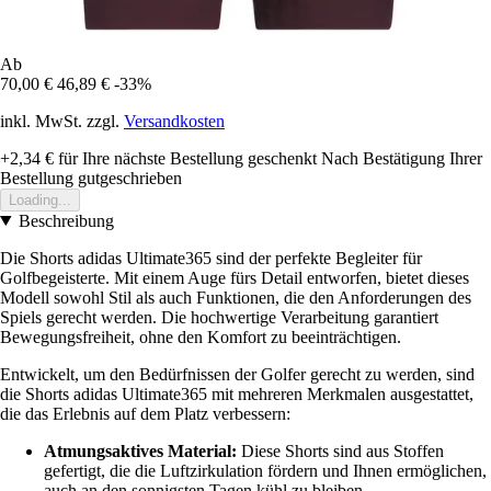
Ab
70,00 €
46,89 €
-33%
inkl. MwSt. zzgl.
Versandkosten
+2,34 €
für Ihre nächste Bestellung geschenkt
Nach Bestätigung Ihrer
Bestellung gutgeschrieben
Loading...
Beschreibung
Die Shorts adidas Ultimate365 sind der perfekte Begleiter für
Golfbegeisterte. Mit einem Auge fürs Detail entworfen, bietet dieses
Modell sowohl Stil als auch Funktionen, die den Anforderungen des
Spiels gerecht werden. Die hochwertige Verarbeitung garantiert
Bewegungsfreiheit, ohne den Komfort zu beeinträchtigen.
Entwickelt, um den Bedürfnissen der Golfer gerecht zu werden, sind
die Shorts adidas Ultimate365 mit mehreren Merkmalen ausgestattet,
die das Erlebnis auf dem Platz verbessern:
Atmungsaktives Material:
Diese Shorts sind aus Stoffen
gefertigt, die die Luftzirkulation fördern und Ihnen ermöglichen,
auch an den sonnigsten Tagen kühl zu bleiben.