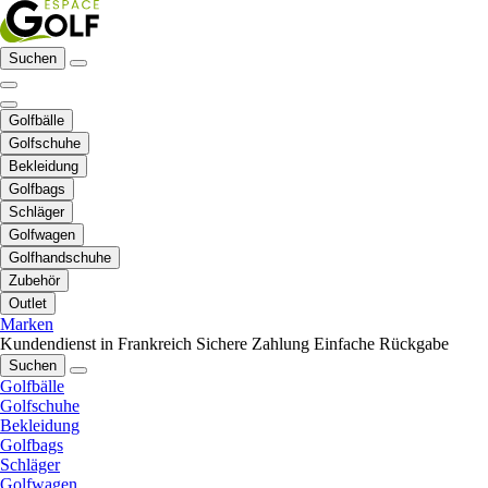
Suchen
Golfbälle
Golfschuhe
Bekleidung
Golfbags
Schläger
Golfwagen
Golfhandschuhe
Zubehör
Outlet
Marken
Kundendienst in Frankreich
Sichere Zahlung
Einfache Rückgabe
Suchen
Golfbälle
Golfschuhe
Bekleidung
Golfbags
Schläger
Golfwagen