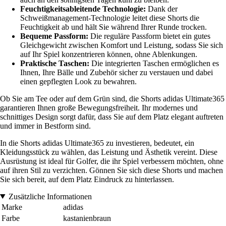
Feuchtigkeitsableitende Technologie:
Dank der
Schweißmanagement-Technologie leitet diese Shorts die
Feuchtigkeit ab und hält Sie während Ihrer Runde trocken.
Bequeme Passform:
Die reguläre Passform bietet ein gutes
Gleichgewicht zwischen Komfort und Leistung, sodass Sie sich
auf Ihr Spiel konzentrieren können, ohne Ablenkungen.
Praktische Taschen:
Die integrierten Taschen ermöglichen es
Ihnen, Ihre Bälle und Zubehör sicher zu verstauen und dabei
einen gepflegten Look zu bewahren.
Ob Sie am Tee oder auf dem Grün sind, die Shorts adidas Ultimate365
garantieren Ihnen große Bewegungsfreiheit. Ihr modernes und
schnittiges Design sorgt dafür, dass Sie auf dem Platz elegant auftreten
und immer in Bestform sind.
In die Shorts adidas Ultimate365 zu investieren, bedeutet, ein
Kleidungsstück zu wählen, das Leistung und Ästhetik vereint. Diese
Ausrüstung ist ideal für Golfer, die ihr Spiel verbessern möchten, ohne
auf ihren Stil zu verzichten. Gönnen Sie sich diese Shorts und machen
Sie sich bereit, auf dem Platz Eindruck zu hinterlassen.
Zusätzliche Informationen
Marke
adidas
Farbe
kastanienbraun