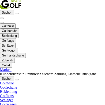
Suchen
Golfbälle
Golfschuhe
Bekleidung
Golfbags
Schläger
Golfwagen
Golfhandschuhe
Zubehör
Outlet
Marken
Kundendienst in Frankreich
Sichere Zahlung
Einfache Rückgabe
Suchen
Golfbälle
Golfschuhe
Bekleidung
Golfbags
Schläger
Golfwagen