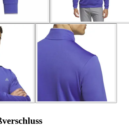
ßverschluss