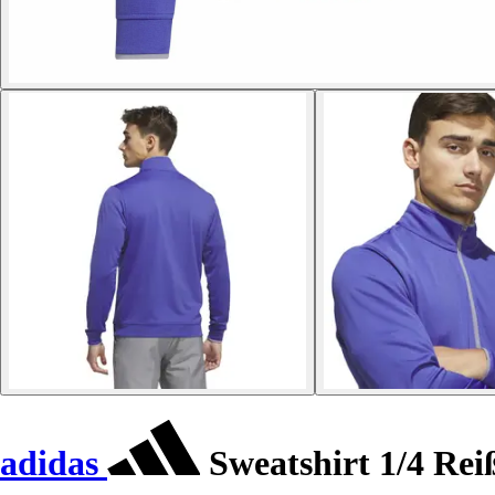
adidas
Sweatshirt 1/4 Rei