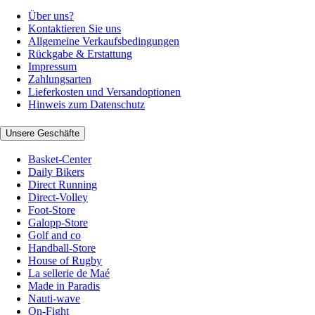
Über uns?
Kontaktieren Sie uns
Allgemeine Verkaufsbedingungen
Rückgabe & Erstattung
Impressum
Zahlungsarten
Lieferkosten und Versandoptionen
Hinweis zum Datenschutz
Unsere Geschäfte
Basket-Center
Daily Bikers
Direct Running
Direct-Volley
Foot-Store
Galopp-Store
Golf and co
Handball-Store
House of Rugby
La sellerie de Maé
Made in Paradis
Nauti-wave
On-Fight