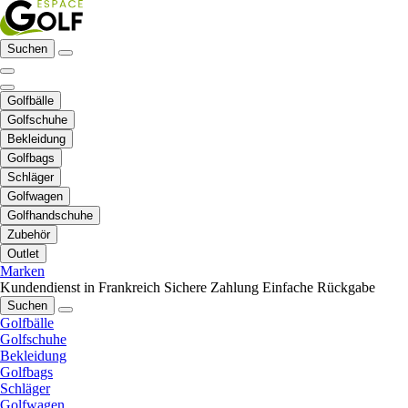
Suchen
Golfbälle
Golfschuhe
Bekleidung
Golfbags
Schläger
Golfwagen
Golfhandschuhe
Zubehör
Outlet
Marken
Kundendienst in Frankreich
Sichere Zahlung
Einfache Rückgabe
Suchen
Golfbälle
Golfschuhe
Bekleidung
Golfbags
Schläger
Golfwagen