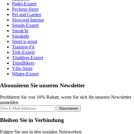
Padel-Expert
Pecheur-Store
Pet and Garden
Slowood Interior
Smash-Expert
Sneak'In
Sneakids
Sport is good
Training-Fit
Trek-Expert
Triathlon-Expert
TripnBikers
Vélo-Store
Winter-Expert
Abonnieren Sie unseren Newsletter
Profitieren Sie von 10% Rabatt, wenn Sie sich für unseren Newsletter
anmelden
Abonnieren
Bleiben Sie in Verbindung
Folgen Sie uns in den sozialen Netzwerken