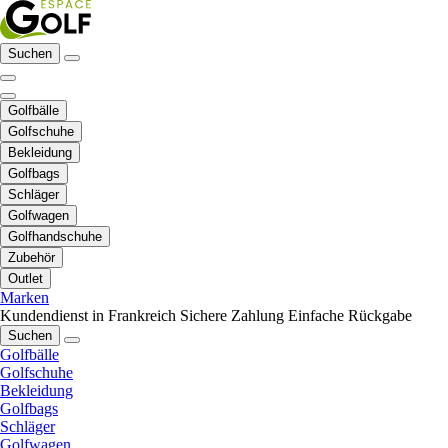
Suchen
Golfbälle
Golfschuhe
Bekleidung
Golfbags
Schläger
Golfwagen
Golfhandschuhe
Zubehör
Outlet
Marken
Kundendienst in Frankreich
Sichere Zahlung
Einfache Rückgabe
Suchen
Golfbälle
Golfschuhe
Bekleidung
Golfbags
Schläger
Golfwagen