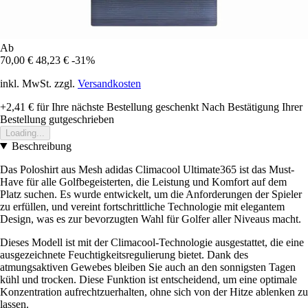
Ab
70,00 €
48,23 €
-31%
inkl. MwSt. zzgl.
Versandkosten
+2,41 €
für Ihre nächste Bestellung geschenkt
Nach Bestätigung Ihrer
Bestellung gutgeschrieben
Loading...
Beschreibung
Das Poloshirt aus Mesh adidas Climacool Ultimate365 ist das Must-
Have für alle Golfbegeisterten, die Leistung und Komfort auf dem
Platz suchen. Es wurde entwickelt, um die Anforderungen der Spieler
zu erfüllen, und vereint fortschrittliche Technologie mit elegantem
Design, was es zur bevorzugten Wahl für Golfer aller Niveaus macht.
Dieses Modell ist mit der Climacool-Technologie ausgestattet, die eine
ausgezeichnete Feuchtigkeitsregulierung bietet. Dank des
atmungsaktiven Gewebes bleiben Sie auch an den sonnigsten Tagen
kühl und trocken. Diese Funktion ist entscheidend, um eine optimale
Konzentration aufrechtzuerhalten, ohne sich von der Hitze ablenken zu
lassen.