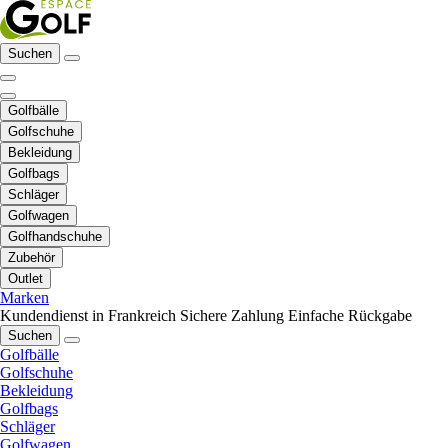
Suchen
Golfbälle
Golfschuhe
Bekleidung
Golfbags
Schläger
Golfwagen
Golfhandschuhe
Zubehör
Outlet
Marken
Kundendienst in Frankreich
Sichere Zahlung
Einfache Rückgabe
Suchen
Golfbälle
Golfschuhe
Bekleidung
Golfbags
Schläger
Golfwagen