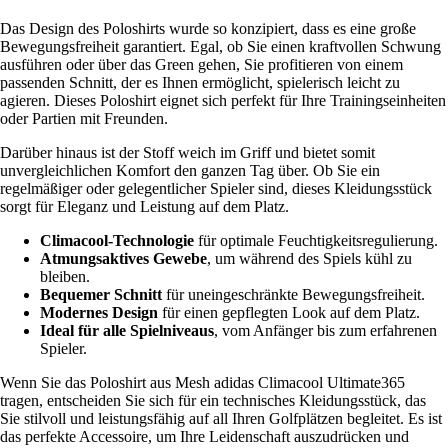
Das Design des Poloshirts wurde so konzipiert, dass es eine große
Bewegungsfreiheit garantiert. Egal, ob Sie einen kraftvollen Schwung
ausführen oder über das Green gehen, Sie profitieren von einem
passenden Schnitt, der es Ihnen ermöglicht, spielerisch leicht zu
agieren. Dieses Poloshirt eignet sich perfekt für Ihre Trainingseinheiten
oder Partien mit Freunden.
Darüber hinaus ist der Stoff weich im Griff und bietet somit
unvergleichlichen Komfort den ganzen Tag über. Ob Sie ein
regelmäßiger oder gelegentlicher Spieler sind, dieses Kleidungsstück
sorgt für Eleganz und Leistung auf dem Platz.
Climacool-Technologie
für optimale Feuchtigkeitsregulierung.
Atmungsaktives Gewebe
, um während des Spiels kühl zu
bleiben.
Bequemer Schnitt
für uneingeschränkte Bewegungsfreiheit.
Modernes Design
für einen gepflegten Look auf dem Platz.
Ideal für alle Spielniveaus
, vom Anfänger bis zum erfahrenen
Spieler.
Wenn Sie das Poloshirt aus Mesh adidas Climacool Ultimate365
tragen, entscheiden Sie sich für ein technisches Kleidungsstück, das
Sie stilvoll und leistungsfähig auf all Ihren Golfplätzen begleitet. Es ist
das perfekte Accessoire, um Ihre Leidenschaft auszudrücken und