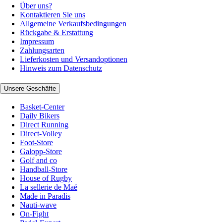
Über uns?
Kontaktieren Sie uns
Allgemeine Verkaufsbedingungen
Rückgabe & Erstattung
Impressum
Zahlungsarten
Lieferkosten und Versandoptionen
Hinweis zum Datenschutz
Unsere Geschäfte
Basket-Center
Daily Bikers
Direct Running
Direct-Volley
Foot-Store
Galopp-Store
Golf and co
Handball-Store
House of Rugby
La sellerie de Maé
Made in Paradis
Nauti-wave
On-Fight