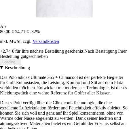
Ab
80,00 €
54,71 €
-32%
inkl. MwSt. zzgl.
Versandkosten
+2,74 €
für Ihre nächste Bestellung geschenkt
Nach Bestätigung Ihrer
Bestellung gutgeschrieben
Loading...
Beschreibung
Das Polo adidas Ultimate 365 + Climacool ist der perfekte Begleiter
für Golf-Enthusiasten, die Leistung, Komfort und Stil auf dem Platz
verbinden möchten. Entwickelt mit modernster Technologie, ist dieses
Kleidungsstück eine wahre Referenz für Golfer aller Klassen.
Dieses Polo verfügt über die Climacool-Technologie, die eine
exzellente Luftzirkulation fördert und Feuchtigkeit effektiv ableitet. So
können Sie sich voll und ganz auf Ihr Spiel konzentrieren, ohne von
Wärme oder Nässe abgelenkt zu werden. Dank seiner leichten und
atmungsaktiven Materialien bietet es ein Gefühl der Frische, selbst an
den heißesten Tagen.