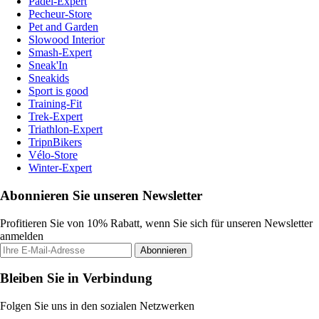
Padel-Expert
Pecheur-Store
Pet and Garden
Slowood Interior
Smash-Expert
Sneak'In
Sneakids
Sport is good
Training-Fit
Trek-Expert
Triathlon-Expert
TripnBikers
Vélo-Store
Winter-Expert
Abonnieren Sie unseren Newsletter
Profitieren Sie von 10% Rabatt, wenn Sie sich für unseren Newsletter
anmelden
Abonnieren
Bleiben Sie in Verbindung
Folgen Sie uns in den sozialen Netzwerken