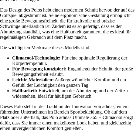
Das Design des Polos hebt einen modernen Schnitt hervor, der auf das
Golfspiel abgestimmt ist. Seine ergonomische Gestaltung ermöglicht
eine große Bewegungsfreiheit, die für kraftvolle und präzise
Schwünge unerlässlich ist. Zudem ist es so gefertigt, dass es der
Abnutzung standhält, was eine Haltbarkeit garantiert, die es ideal für
regelmäßigen Gebrauch auf dem Platz macht.
Die wichtigsten Merkmale dieses Modells sind:
Climacool-Technologie:
Für eine optimale Regulierung der
Körpertemperatur.
Für Bewegung konzipiert:
Enganliegender Schnitt, der große
Bewegungsfreiheit erlaubt.
Leichte Materialien:
Außergewöhnlicher Komfort und ein
Gefühl der Leichtigkeit den ganzen Tag.
Haltbarkeit:
Entwickelt, um der Abnutzung und der Zeit zu
widerstehen, ideal für häufigen Gebrauch.
Dieses Polo steht in der Tradition der Innovation von adidas, einem
führenden Unternehmen im Bereich Sportbekleidung. Ob auf dem
Platz oder außerhalb, das Polo adidas Ultimate 365 + Climacool sorgt
dafür, dass Sie immer einen makellosen Look haben und gleichzeitig
einen unvergleichlichen Komfort genießen.