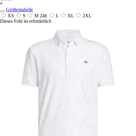
*
Größentabelle
XS
S
M
24h
L
XL
2XL
Dieses Feld ist erforderlich