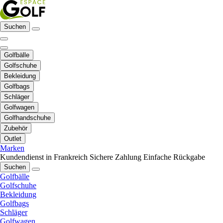
Suchen
Golfbälle
Golfschuhe
Bekleidung
Golfbags
Schläger
Golfwagen
Golfhandschuhe
Zubehör
Outlet
Marken
Kundendienst in Frankreich
Sichere Zahlung
Einfache Rückgabe
Suchen
Golfbälle
Golfschuhe
Bekleidung
Golfbags
Schläger
Golfwagen