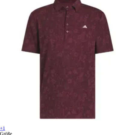
+1
Größe