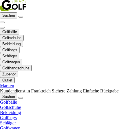
Suchen
Golfbälle
Golfschuhe
Bekleidung
Golfbags
Schläger
Golfwagen
Golfhandschuhe
Zubehör
Outlet
Marken
Kundendienst in Frankreich
Sichere Zahlung
Einfache Rückgabe
Suchen
Golfbälle
Golfschuhe
Bekleidung
Golfbags
Schläger
Golfwagen