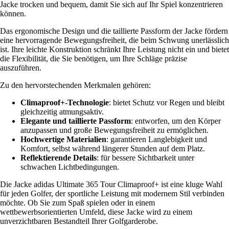
Jacke trocken und bequem, damit Sie sich auf Ihr Spiel konzentrieren
können.
Das ergonomische Design und die taillierte Passform der Jacke fördern
eine hervorragende Bewegungsfreiheit, die beim Schwung unerlässlich
ist. Ihre leichte Konstruktion schränkt Ihre Leistung nicht ein und bietet
die Flexibilität, die Sie benötigen, um Ihre Schläge präzise
auszuführen.
Zu den hervorstechenden Merkmalen gehören:
Climaproof+-Technologie
: bietet Schutz vor Regen und bleibt
gleichzeitig atmungsaktiv.
Elegante und taillierte Passform
: entworfen, um den Körper
anzupassen und große Bewegungsfreiheit zu ermöglichen.
Hochwertige Materialien
: garantieren Langlebigkeit und
Komfort, selbst während längerer Stunden auf dem Platz.
Reflektierende Details
: für bessere Sichtbarkeit unter
schwachen Lichtbedingungen.
Die Jacke adidas Ultimate 365 Tour Climaproof+ ist eine kluge Wahl
für jeden Golfer, der sportliche Leistung mit modernem Stil verbinden
möchte. Ob Sie zum Spaß spielen oder in einem
wettbewerbsorientierten Umfeld, diese Jacke wird zu einem
unverzichtbaren Bestandteil Ihrer Golfgarderobe.