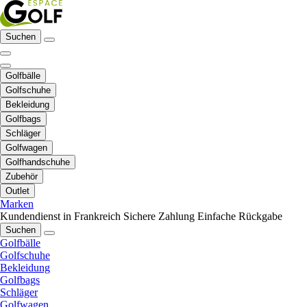
Suchen
Golfbälle
Golfschuhe
Bekleidung
Golfbags
Schläger
Golfwagen
Golfhandschuhe
Zubehör
Outlet
Marken
Kundendienst in Frankreich
Sichere Zahlung
Einfache Rückgabe
Suchen
Golfbälle
Golfschuhe
Bekleidung
Golfbags
Schläger
Golfwagen