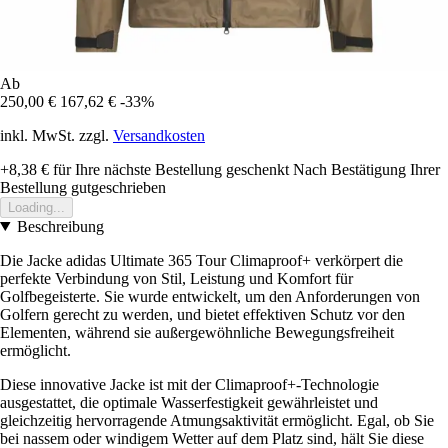
Ab
250,00 €
167,62 €
-33%
inkl. MwSt. zzgl.
Versandkosten
+8,38 €
für Ihre nächste Bestellung geschenkt
Nach Bestätigung Ihrer
Bestellung gutgeschrieben
Loading...
Beschreibung
Die Jacke adidas Ultimate 365 Tour Climaproof+ verkörpert die
perfekte Verbindung von Stil, Leistung und Komfort für
Golfbegeisterte. Sie wurde entwickelt, um den Anforderungen von
Golfern gerecht zu werden, und bietet effektiven Schutz vor den
Elementen, während sie außergewöhnliche Bewegungsfreiheit
ermöglicht.
Diese innovative Jacke ist mit der Climaproof+-Technologie
ausgestattet, die optimale Wasserfestigkeit gewährleistet und
gleichzeitig hervorragende Atmungsaktivität ermöglicht. Egal, ob Sie
bei nassem oder windigem Wetter auf dem Platz sind, hält Sie diese