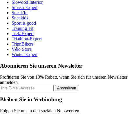
Slowood Interior
Smash-Expert
Sneak'In
Sneakids
Sport is good
Training-Fit
Trek-Expert
Triathlon-Expert
TripnBikers
Vélo-Store
Winter-Expert
Abonnieren Sie unseren Newsletter
Profitieren Sie von 10% Rabatt, wenn Sie sich für unseren Newsletter
anmelden
Abonnieren
Bleiben Sie in Verbindung
Folgen Sie uns in den sozialen Netzwerken