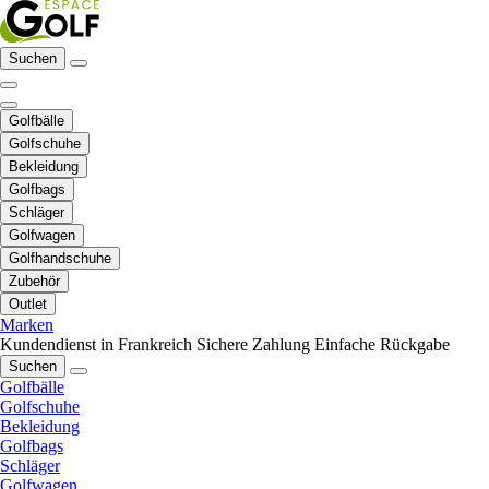
Suchen
Golfbälle
Golfschuhe
Bekleidung
Golfbags
Schläger
Golfwagen
Golfhandschuhe
Zubehör
Outlet
Marken
Kundendienst in Frankreich
Sichere Zahlung
Einfache Rückgabe
Suchen
Golfbälle
Golfschuhe
Bekleidung
Golfbags
Schläger
Golfwagen