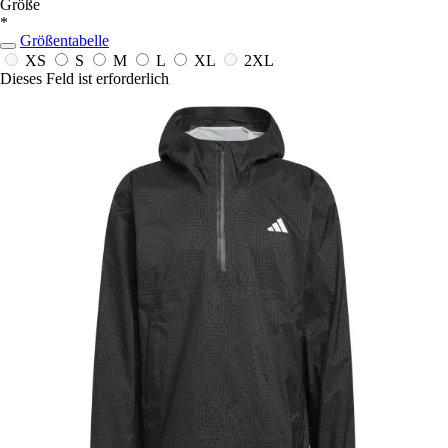
Größe
*
Größentabelle
XS
S
M
L
XL
2XL
Dieses Feld ist erforderlich