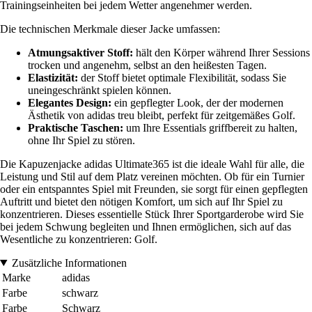
Trainingseinheiten bei jedem Wetter angenehmer werden.
Die technischen Merkmale dieser Jacke umfassen:
Atmungsaktiver Stoff:
hält den Körper während Ihrer Sessions
trocken und angenehm, selbst an den heißesten Tagen.
Elastizität:
der Stoff bietet optimale Flexibilität, sodass Sie
uneingeschränkt spielen können.
Elegantes Design:
ein gepflegter Look, der der modernen
Ästhetik von adidas treu bleibt, perfekt für zeitgemäßes Golf.
Praktische Taschen:
um Ihre Essentials griffbereit zu halten,
ohne Ihr Spiel zu stören.
Die Kapuzenjacke adidas Ultimate365 ist die ideale Wahl für alle, die
Leistung und Stil auf dem Platz vereinen möchten. Ob für ein Turnier
oder ein entspanntes Spiel mit Freunden, sie sorgt für einen gepflegten
Auftritt und bietet den nötigen Komfort, um sich auf Ihr Spiel zu
konzentrieren. Dieses essentielle Stück Ihrer Sportgarderobe wird Sie
bei jedem Schwung begleiten und Ihnen ermöglichen, sich auf das
Wesentliche zu konzentrieren: Golf.
Zusätzliche Informationen
Marke
adidas
Farbe
schwarz
Farbe
Schwarz