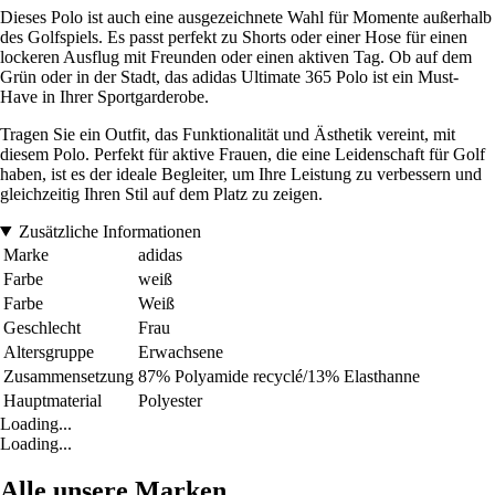
Dieses Polo ist auch eine ausgezeichnete Wahl für Momente außerhalb
des Golfspiels. Es passt perfekt zu Shorts oder einer Hose für einen
lockeren Ausflug mit Freunden oder einen aktiven Tag. Ob auf dem
Grün oder in der Stadt, das adidas Ultimate 365 Polo ist ein Must-
Have in Ihrer Sportgarderobe.
Tragen Sie ein Outfit, das Funktionalität und Ästhetik vereint, mit
diesem Polo. Perfekt für aktive Frauen, die eine Leidenschaft für Golf
haben, ist es der ideale Begleiter, um Ihre Leistung zu verbessern und
gleichzeitig Ihren Stil auf dem Platz zu zeigen.
Zusätzliche Informationen
Marke
adidas
Farbe
weiß
Farbe
Weiß
Geschlecht
Frau
Altersgruppe
Erwachsene
Zusammensetzung
87% Polyamide recyclé/13% Elasthanne
Hauptmaterial
Polyester
Loading...
Loading...
Alle unsere Marken