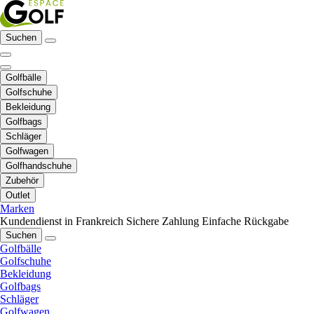
Suchen
Golfbälle
Golfschuhe
Bekleidung
Golfbags
Schläger
Golfwagen
Golfhandschuhe
Zubehör
Outlet
Marken
Kundendienst in Frankreich
Sichere Zahlung
Einfache Rückgabe
Suchen
Golfbälle
Golfschuhe
Bekleidung
Golfbags
Schläger
Golfwagen