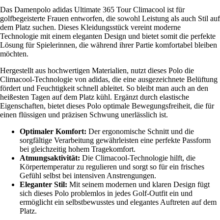
Das Damenpolo adidas Ultimate 365 Tour Climacool ist für
golfbegeisterte Frauen entworfen, die sowohl Leistung als auch Stil auf
dem Platz suchen. Dieses Kleidungsstück vereint moderne
Technologie mit einem eleganten Design und bietet somit die perfekte
Lösung für Spielerinnen, die während ihrer Partie komfortabel bleiben
möchten.
Hergestellt aus hochwertigen Materialien, nutzt dieses Polo die
Climacool-Technologie von adidas, die eine ausgezeichnete Belüftung
fördert und Feuchtigkeit schnell ableitet. So bleibt man auch an den
heißesten Tagen auf dem Platz kühl. Ergänzt durch elastische
Eigenschaften, bietet dieses Polo optimale Bewegungsfreiheit, die für
einen flüssigen und präzisen Schwung unerlässlich ist.
Optimaler Komfort:
Der ergonomische Schnitt und die
sorgfältige Verarbeitung gewährleisten eine perfekte Passform
bei gleichzeitig hohem Tragekomfort.
Atmungsaktivität:
Die Climacool-Technologie hilft, die
Körpertemperatur zu regulieren und sorgt so für ein frisches
Gefühl selbst bei intensiven Anstrengungen.
Eleganter Stil:
Mit seinem modernen und klaren Design fügt
sich dieses Polo problemlos in jedes Golf-Outfit ein und
ermöglicht ein selbstbewusstes und elegantes Auftreten auf dem
Platz.