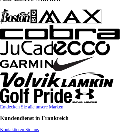
Entdecken Sie alle unsere Marken
Kundendienst in Frankreich
Kontaktieren Sie uns