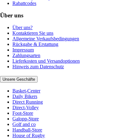
Rabattcodes
Über uns
Über uns?
Kontaktieren Sie uns
Allgemeine Verkaufsbedingungen
Rückgabe & Erstattung
Impressum
Zahlungsarten
Lieferkosten und Versandoptionen
Hinweis zum Datenschutz
Unsere Geschäfte
Basket-Center
Daily Bikers
Direct Running
Direct-Volley
Foot-Store
Galopp-Store
Golf and co
Handball-Store
House of Rugby