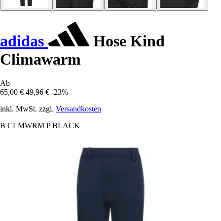
adidas
Hose Kind
Climawarm
Ab
65,00 €
49,96 €
-23%
inkl. MwSt. zzgl.
Versandkosten
B CLMWRM P BLACK