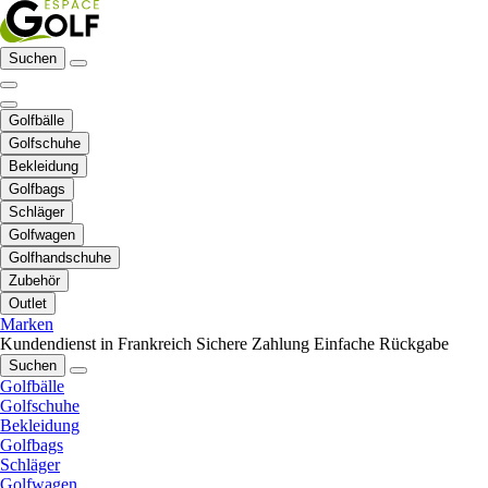
Suchen
Golfbälle
Golfschuhe
Bekleidung
Golfbags
Schläger
Golfwagen
Golfhandschuhe
Zubehör
Outlet
Marken
Kundendienst in Frankreich
Sichere Zahlung
Einfache Rückgabe
Suchen
Golfbälle
Golfschuhe
Bekleidung
Golfbags
Schläger
Golfwagen