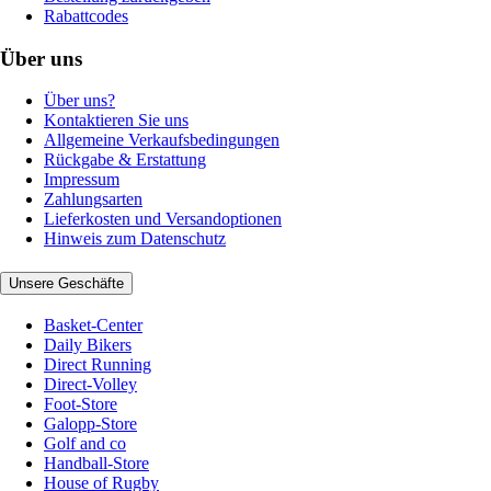
Rabattcodes
Über uns
Über uns?
Kontaktieren Sie uns
Allgemeine Verkaufsbedingungen
Rückgabe & Erstattung
Impressum
Zahlungsarten
Lieferkosten und Versandoptionen
Hinweis zum Datenschutz
Unsere Geschäfte
Basket-Center
Daily Bikers
Direct Running
Direct-Volley
Foot-Store
Galopp-Store
Golf and co
Handball-Store
House of Rugby