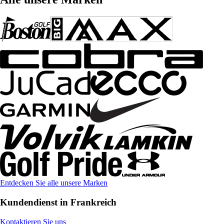
Entdecken Sie alle unsere Marken
Kundendienst in Frankreich
Kontaktieren Sie uns