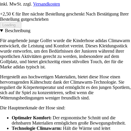
inkl. MwSt. zzgl.
Versandkosten
+2,50 €
für Ihre nächste Bestellung geschenkt
Nach Bestätigung Ihrer
Bestellung gutgeschrieben
Loading...
Beschreibung
Für angehende junge Golfer wurde die Kinderhose adidas Climawarm
entwickelt, die Leistung und Komfort vereint. Dieses Kleidungsstück
wurde entworfen, um den Bedürfnissen der Junioren während ihrer
sportlichen Aktivitäten gerecht zu werden, insbesondere auf dem
Golfplatz, und bietet gleichzeitig einen stilvollen Touch, der für die
Marke adidas typisch ist.
Hergestellt aus hochwertigen Materialien, bietet diese Hose einen
hervorragenden Kälteschutz dank der Climawarm-Technologie. Sie
reguliert die Körpertemperatur und ermöglicht es den jungen Sportlern,
sich auf ihr Spiel zu konzentrieren, selbst wenn die
Witterungsbedingungen weniger freundlich sind.
Die Hauptmerkmale der Hose sind:
Optimaler Komfort:
Der ergonomische Schnitt und die
dehnbaren Materialien ermöglichen große Bewegungsfreiheit.
Technologie Climawarm:
Hält die Wärme und leitet