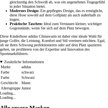
gleichzeitig den Schweiß ab, was ein angenehmes Tragegefühl
in jeder Situation bietet.
Modernes Design:
Ein gepflegtes Design, das es ermöglicht,
diese Hose sowohl auf dem Golfplatz als auch außerhalb zu
tragen.
Praktische Taschen:
Ideal zum Verstauen kleiner, wichtiger
Gegenstände, wenn Sie sich auf dem Platz bewegen.
Diese Kinderhose adidas Climawarm ist daher eine ideale Wahl für
junge Golfer, die Leistung, Komfort und Stil vereinen möchten. Egal,
ob sie ihren Schwung perfektionieren oder auf dem Platz spazieren
gehen, sie profitieren von der Expertise und Innovation des
Sportmarktführers.
Zusätzliche Informationen
Marke
adidas
Farbe
schwarz
Farbe
Schwarz
Geschlecht
Mann
Altersgruppe
Junior
Loading...
Loading...
Alle unsere Marken