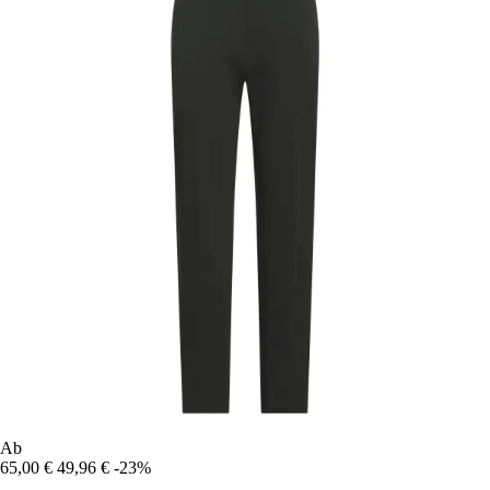
Ab
65,00 €
49,96 €
-23%