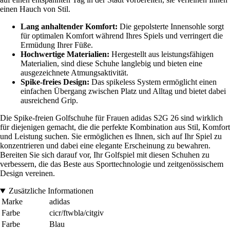
einen Hauch von Stil.
Lang anhaltender Komfort:
Die gepolsterte Innensohle sorgt
für optimalen Komfort während Ihres Spiels und verringert die
Ermüdung Ihrer Füße.
Hochwertige Materialien:
Hergestellt aus leistungsfähigen
Materialien, sind diese Schuhe langlebig und bieten eine
ausgezeichnete Atmungsaktivität.
Spike-freies Design:
Das spikeless System ermöglicht einen
einfachen Übergang zwischen Platz und Alltag und bietet dabei
ausreichend Grip.
Die Spike-freien Golfschuhe für Frauen adidas S2G 26 sind wirklich
für diejenigen gemacht, die die perfekte Kombination aus Stil, Komfort
und Leistung suchen. Sie ermöglichen es Ihnen, sich auf Ihr Spiel zu
konzentrieren und dabei eine elegante Erscheinung zu bewahren.
Bereiten Sie sich darauf vor, Ihr Golfspiel mit diesen Schuhen zu
verbessern, die das Beste aus Sporttechnologie und zeitgenössischem
Design vereinen.
Zusätzliche Informationen
Marke
adidas
Farbe
cicr/ftwbla/citgiv
Farbe
Blau