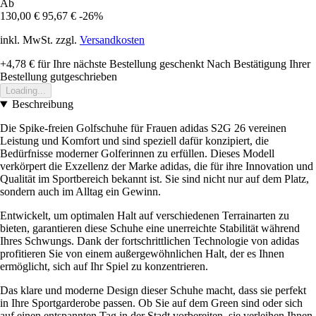
Ab
130,00 €
95,67 €
-26%
inkl. MwSt. zzgl.
Versandkosten
+4,78 €
für Ihre nächste Bestellung geschenkt
Nach Bestätigung Ihrer
Bestellung gutgeschrieben
Loading...
Beschreibung
Die Spike-freien Golfschuhe für Frauen adidas S2G 26 vereinen
Leistung und Komfort und sind speziell dafür konzipiert, die
Bedürfnisse moderner Golferinnen zu erfüllen. Dieses Modell
verkörpert die Exzellenz der Marke adidas, die für ihre Innovation und
Qualität im Sportbereich bekannt ist. Sie sind nicht nur auf dem Platz,
sondern auch im Alltag ein Gewinn.
Entwickelt, um optimalen Halt auf verschiedenen Terrainarten zu
bieten, garantieren diese Schuhe eine unerreichte Stabilität während
Ihres Schwungs. Dank der fortschrittlichen Technologie von adidas
profitieren Sie von einem außergewöhnlichen Halt, der es Ihnen
ermöglicht, sich auf Ihr Spiel zu konzentrieren.
Das klare und moderne Design dieser Schuhe macht, dass sie perfekt
in Ihre Sportgarderobe passen. Ob Sie auf dem Green sind oder sich
auf einen entspannten Tag in der Stadt vorbereiten, sie verleihen Ihnen