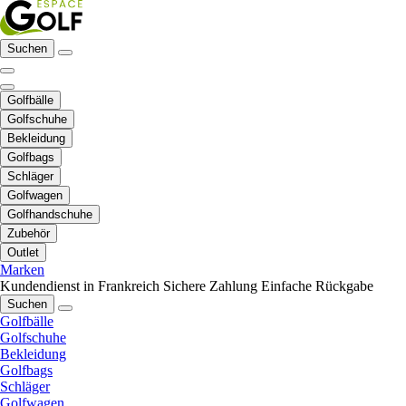
Suchen
Golfbälle
Golfschuhe
Bekleidung
Golfbags
Schläger
Golfwagen
Golfhandschuhe
Zubehör
Outlet
Marken
Kundendienst in Frankreich
Sichere Zahlung
Einfache Rückgabe
Suchen
Golfbälle
Golfschuhe
Bekleidung
Golfbags
Schläger
Golfwagen