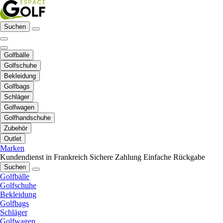
Suchen
Golfbälle
Golfschuhe
Bekleidung
Golfbags
Schläger
Golfwagen
Golfhandschuhe
Zubehör
Outlet
Marken
Kundendienst in Frankreich
Sichere Zahlung
Einfache Rückgabe
Suchen
Golfbälle
Golfschuhe
Bekleidung
Golfbags
Schläger
Golfwagen