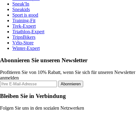
Sneak'In
Sneakids
Sport is good
Training-Fit
Trek-Expert
Triathlon-Expert
TripnBikers
Vélo-Store
Winter-Expert
Abonnieren Sie unseren Newsletter
Profitieren Sie von 10% Rabatt, wenn Sie sich für unseren Newsletter
anmelden
Abonnieren
Bleiben Sie in Verbindung
Folgen Sie uns in den sozialen Netzwerken