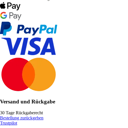
Versand und Rückgabe
30 Tage Rückgaberecht
Bestellung zurückgeben
Trustpilot