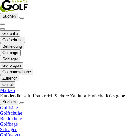
Suchen
Golfbälle
Golfschuhe
Bekleidung
Golfbags
Schläger
Golfwagen
Golfhandschuhe
Zubehör
Outlet
Marken
Kundendienst in Frankreich
Sichere Zahlung
Einfache Rückgabe
Suchen
Golfbälle
Golfschuhe
Bekleidung
Golfbags
Schläger
Golfwagen