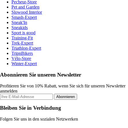
Pecheur-Store
Pet and Garden
Slowood Interior
Smash-Expert
Sneak'In
Sneakids
Sport is good
Training-Fit
Trek-Expert
Triathlon-Expert
TripnBikers
Vélo-Store
Winter-Expert
Abonnieren Sie unseren Newsletter
Profitieren Sie von 10% Rabatt, wenn Sie sich für unseren Newsletter
anmelden
Abonnieren
Bleiben Sie in Verbindung
Folgen Sie uns in den sozialen Netzwerken