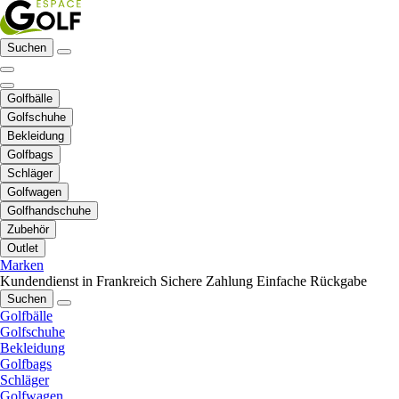
Suchen
Golfbälle
Golfschuhe
Bekleidung
Golfbags
Schläger
Golfwagen
Golfhandschuhe
Zubehör
Outlet
Marken
Kundendienst in Frankreich
Sichere Zahlung
Einfache Rückgabe
Suchen
Golfbälle
Golfschuhe
Bekleidung
Golfbags
Schläger
Golfwagen