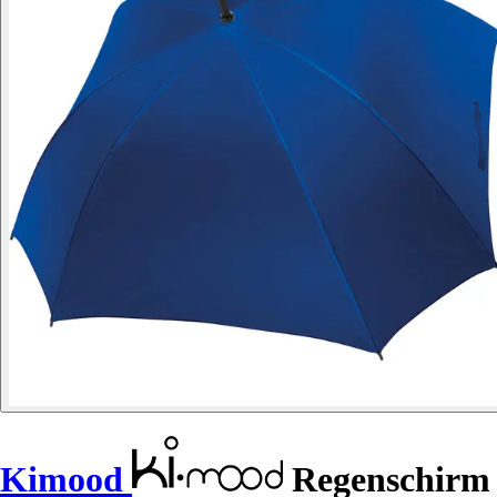
Kimood
Regenschirm