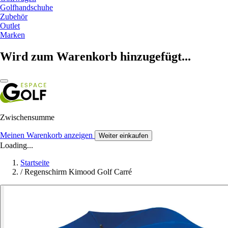
Golfhandschuhe
Zubehör
Outlet
Marken
Wird zum Warenkorb hinzugefügt...
Zwischensumme
Meinen Warenkorb anzeigen
Weiter einkaufen
Loading...
Startseite
/
Regenschirm Kimood Golf Carré