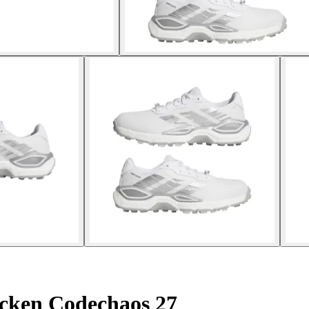
cken Codechaos 27