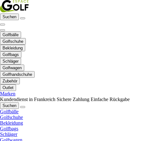
Suchen
Golfbälle
Golfschuhe
Bekleidung
Golfbags
Schläger
Golfwagen
Golfhandschuhe
Zubehör
Outlet
Marken
Kundendienst in Frankreich
Sichere Zahlung
Einfache Rückgabe
Suchen
Golfbälle
Golfschuhe
Bekleidung
Golfbags
Schläger
Golfwagen