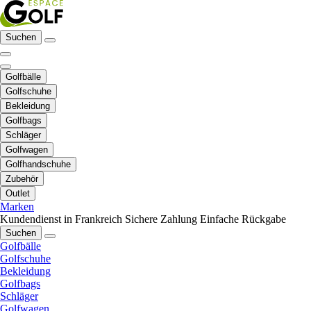
Suchen
Golfbälle
Golfschuhe
Bekleidung
Golfbags
Schläger
Golfwagen
Golfhandschuhe
Zubehör
Outlet
Marken
Kundendienst in Frankreich
Sichere Zahlung
Einfache Rückgabe
Suchen
Golfbälle
Golfschuhe
Bekleidung
Golfbags
Schläger
Golfwagen