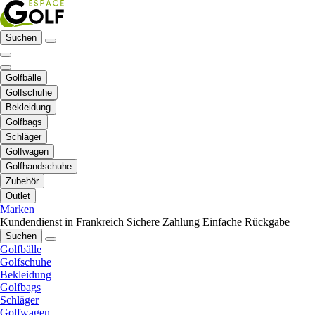
Suchen
Golfbälle
Golfschuhe
Bekleidung
Golfbags
Schläger
Golfwagen
Golfhandschuhe
Zubehör
Outlet
Marken
Kundendienst in Frankreich
Sichere Zahlung
Einfache Rückgabe
Suchen
Golfbälle
Golfschuhe
Bekleidung
Golfbags
Schläger
Golfwagen