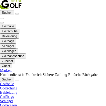
Suchen
Golfbälle
Golfschuhe
Bekleidung
Golfbags
Schläger
Golfwagen
Golfhandschuhe
Zubehör
Outlet
Marken
Kundendienst in Frankreich
Sichere Zahlung
Einfache Rückgabe
Suchen
Golfbälle
Golfschuhe
Bekleidung
Golfbags
Schläger
Golfwagen