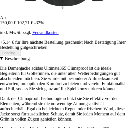
Ab
150,00 €
102,71 €
-32%
inkl. MwSt. zzgl.
Versandkosten
+5,14 €
für Ihre nächste Bestellung geschenkt
Nach Bestätigung Ihrer
Bestellung gutgeschrieben
Loading...
Beschreibung
Die Damenjacke adidas Ultimate365 Climaproof ist die ideale
Begleiterin für Golferinnen, die unter allen Wetterbedingungen gut
abschneiden möchten. Sie wurde mit besonderer Aufmerksamkeit
entworfen, um optimalen Komfort zu bieten und vereint Funktionalität
und Stil, sodass Sie sich ganz auf Ihr Spiel konzentrieren können.
Dank der Climaproof-Technologie schützt sie Sie effektiv vor den
Elementen, während sie die notwendige Atmungsaktivität
aufrechterhält. Egal ob bei leichtem Regen oder frischem Wind, diese
Jacke sorgt für zusätzlichen Schutz, damit Sie jeden Moment auf dem
Grün in vollen Zügen genießen können.