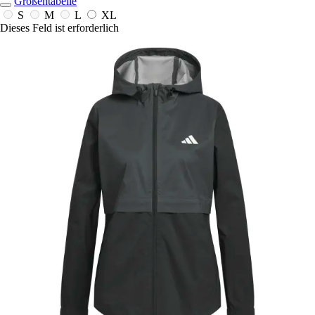
Größentabelle
S
M
L
XL
Dieses Feld ist erforderlich