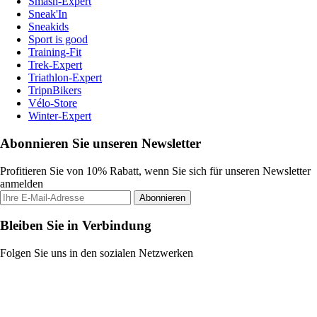
Smash-Expert
Sneak'In
Sneakids
Sport is good
Training-Fit
Trek-Expert
Triathlon-Expert
TripnBikers
Vélo-Store
Winter-Expert
Abonnieren Sie unseren Newsletter
Profitieren Sie von 10% Rabatt, wenn Sie sich für unseren Newsletter
anmelden
Abonnieren
Bleiben Sie in Verbindung
Folgen Sie uns in den sozialen Netzwerken