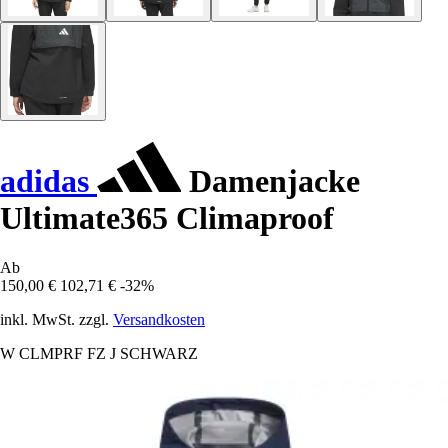
adidas
Damenjacke
Ultimate365 Climaproof
Ab
150,00 €
102,71 €
-32%
inkl. MwSt. zzgl.
Versandkosten
W CLMPRF FZ J SCHWARZ