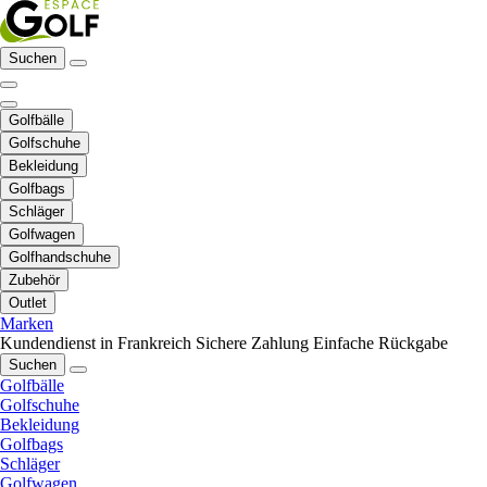
Suchen
Golfbälle
Golfschuhe
Bekleidung
Golfbags
Schläger
Golfwagen
Golfhandschuhe
Zubehör
Outlet
Marken
Kundendienst in Frankreich
Sichere Zahlung
Einfache Rückgabe
Suchen
Golfbälle
Golfschuhe
Bekleidung
Golfbags
Schläger
Golfwagen