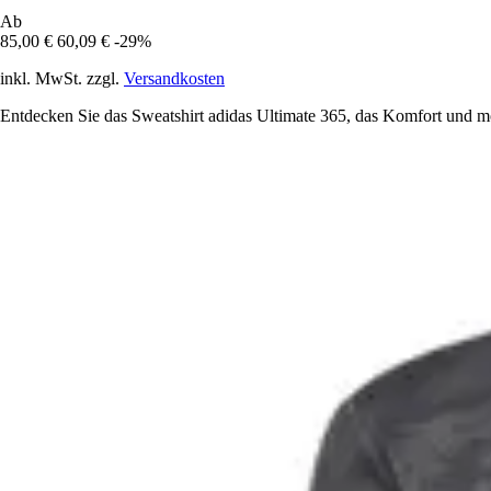
Ab
85,00 €
60,09 €
-29%
inkl. MwSt. zzgl.
Versandkosten
Entdecken Sie das Sweatshirt adidas Ultimate 365, das Komfort und mod