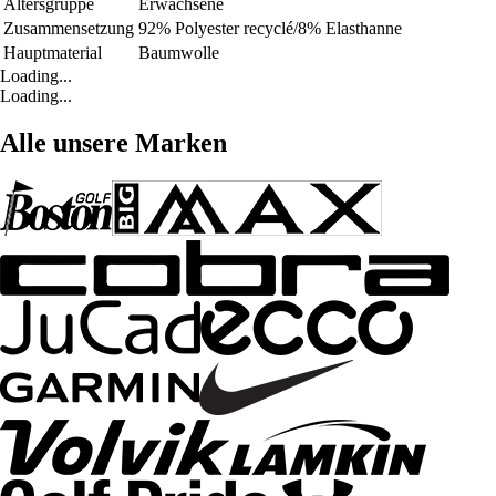
Altersgruppe
Erwachsene
Zusammensetzung
92% Polyester recyclé/8% Elasthanne
Hauptmaterial
Baumwolle
Loading...
Loading...
Alle unsere Marken