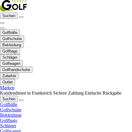
Suchen
Golfbälle
Golfschuhe
Bekleidung
Golfbags
Schläger
Golfwagen
Golfhandschuhe
Zubehör
Outlet
Marken
Kundendienst in Frankreich
Sichere Zahlung
Einfache Rückgabe
Suchen
Golfbälle
Golfschuhe
Bekleidung
Golfbags
Schläger
Golfwagen