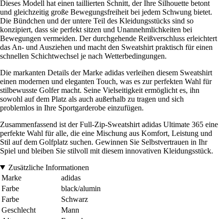
Dieses Modell hat einen taillierten Schnitt, der Ihre Silhouette betont
und gleichzeitig große Bewegungsfreiheit bei jedem Schwung bietet.
Die Bündchen und der untere Teil des Kleidungsstücks sind so
konzipiert, dass sie perfekt sitzen und Unannehmlichkeiten bei
Bewegungen vermeiden. Der durchgehende Reißverschluss erleichtert
das An- und Ausziehen und macht den Sweatshirt praktisch für einen
schnellen Schichtwechsel je nach Wetterbedingungen.
Die markanten Details der Marke adidas verleihen diesem Sweatshirt
einen modernen und eleganten Touch, was es zur perfekten Wahl für
stilbewusste Golfer macht. Seine Vielseitigkeit ermöglicht es, ihn
sowohl auf dem Platz als auch außerhalb zu tragen und sich
problemlos in Ihre Sportgarderobe einzufügen.
Zusammenfassend ist der Full-Zip-Sweatshirt adidas Ultimate 365 eine
perfekte Wahl für alle, die eine Mischung aus Komfort, Leistung und
Stil auf dem Golfplatz suchen. Gewinnen Sie Selbstvertrauen in Ihr
Spiel und bleiben Sie stilvoll mit diesem innovativen Kleidungsstück.
Zusätzliche Informationen
Marke
adidas
Farbe
black/alumin
Farbe
Schwarz
Geschlecht
Mann