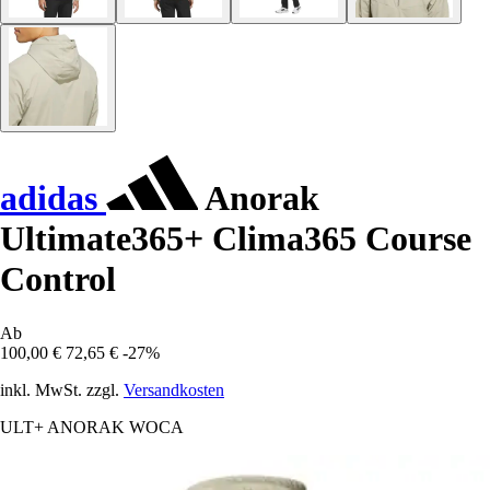
adidas
Anorak
Ultimate365+ Clima365 Course
Control
Ab
100,00 €
72,65 €
-27%
inkl. MwSt. zzgl.
Versandkosten
ULT+ ANORAK WOCA