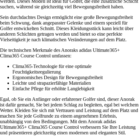
werden. Dieses Modell ist ideal für Golfer, die eine zusätzliche Schicht
suchen, während sie gleichzeitig viel Bewegungsfreiheit haben.
Sein durchdachtes Design ermöglicht eine große Bewegungsfreiheit
beim Schwung, dank angepasster Gelenke und einem speziell für
Golfer entwickelten Schnitt. Dieses Kleidungsstück kann leicht über
anderen Schichten getragen werden und bietet so eine perfekte
Vielseitigkeit je nach klimatischen Veränderungen auf dem Platz.
Die technischen Merkmale des Anoraks adidas Ultimate365+
Clima365 Course Control umfassen:
Clima365-Technologie für eine optimale
Feuchtigkeitsregulierung
Ergonomisches Design für Bewegungsfreiheit
Leichte und strapazierfähige Materialien
Einfache Pflege für erhöhte Langlebigkeit
Egal, ob Sie ein Anfänger oder erfahrener Golfer sind, dieser Anorak
ist dafür gemacht, Sie bei jedem Schlag zu begleiten, egal bei welchem
Wetter. Kleiden Sie sich mit Vertrauen und Leistung auf dem Platz und
machen Sie jede Golfrunde zu einem angenehmen Erlebnis,
unabhängig von den Bedingungen. Mit dem Anorak adidas
Ultimate365+ Clima365 Course Control verbessern Sie Ihre Leistung
und präsentieren gleichzeitig einen modernen und eleganten Stil.