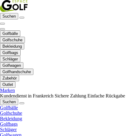
Suchen
Golfbälle
Golfschuhe
Bekleidung
Golfbags
Schläger
Golfwagen
Golfhandschuhe
Zubehör
Outlet
Marken
Kundendienst in Frankreich
Sichere Zahlung
Einfache Rückgabe
Suchen
Golfbälle
Golfschuhe
Bekleidung
Golfbags
Schläger
Golfwagen