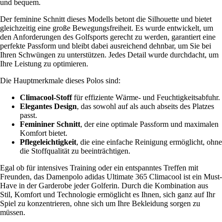
und bequem.
Der feminine Schnitt dieses Modells betont die Silhouette und bietet
gleichzeitig eine große Bewegungsfreiheit. Es wurde entwickelt, um
den Anforderungen des Golfsports gerecht zu werden, garantiert eine
perfekte Passform und bleibt dabei ausreichend dehnbar, um Sie bei
Ihren Schwüngen zu unterstützen. Jedes Detail wurde durchdacht, um
Ihre Leistung zu optimieren.
Die Hauptmerkmale dieses Polos sind:
Climacool-Stoff
für effiziente Wärme- und Feuchtigkeitsabfuhr.
Elegantes Design
, das sowohl auf als auch abseits des Platzes
passt.
Femininer Schnitt
, der eine optimale Passform und maximalen
Komfort bietet.
Pflegeleichtigkeit
, die eine einfache Reinigung ermöglicht, ohne
die Stoffqualität zu beeinträchtigen.
Egal ob für intensives Training oder ein entspanntes Treffen mit
Freunden, das Damenpolo adidas Ultimate 365 Climacool ist ein Must-
Have in der Garderobe jeder Golferin. Durch die Kombination aus
Stil, Komfort und Technologie ermöglicht es Ihnen, sich ganz auf Ihr
Spiel zu konzentrieren, ohne sich um Ihre Bekleidung sorgen zu
müssen.