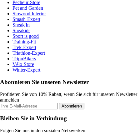
Pecheur-Store
Pet and Garden
Slowood Interior
Smash-Expert
Sneak'In
Sneakids
Sport is good
Training-Fit
Trek-Expert
Triathlon-Expert
TripnBikers
Vélo-Store
Winter-Expert
Abonnieren Sie unseren Newsletter
Profitieren Sie von 10% Rabatt, wenn Sie sich für unseren Newsletter
anmelden
Abonnieren
Bleiben Sie in Verbindung
Folgen Sie uns in den sozialen Netzwerken