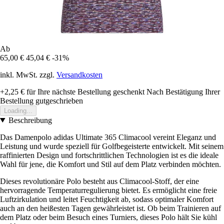
Ab
65,00 €
45,04 €
-31%
inkl. MwSt. zzgl.
Versandkosten
+2,25 €
für Ihre nächste Bestellung geschenkt
Nach Bestätigung Ihrer
Bestellung gutgeschrieben
Loading...
Beschreibung
Das Damenpolo adidas Ultimate 365 Climacool vereint Eleganz und
Leistung und wurde speziell für Golfbegeisterte entwickelt. Mit seinem
raffinierten Design und fortschrittlichen Technologien ist es die ideale
Wahl für jene, die Komfort und Stil auf dem Platz verbinden möchten.
Dieses revolutionäre Polo besteht aus Climacool-Stoff, der eine
hervorragende Temperaturregulierung bietet. Es ermöglicht eine freie
Luftzirkulation und leitet Feuchtigkeit ab, sodass optimaler Komfort
auch an den heißesten Tagen gewährleistet ist. Ob beim Trainieren auf
dem Platz oder beim Besuch eines Turniers, dieses Polo hält Sie kühl