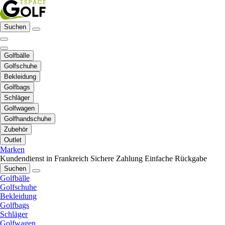
Suchen
Golfbälle
Golfschuhe
Bekleidung
Golfbags
Schläger
Golfwagen
Golfhandschuhe
Zubehör
Outlet
Marken
Kundendienst in Frankreich
Sichere Zahlung
Einfache Rückgabe
Suchen
Golfbälle
Golfschuhe
Bekleidung
Golfbags
Schläger
Golfwagen