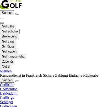
Suchen
Golfbälle
Golfschuhe
Bekleidung
Golfbags
Schläger
Golfwagen
Golfhandschuhe
Zubehör
Outlet
Marken
Kundendienst in Frankreich
Sichere Zahlung
Einfache Rückgabe
Suchen
Golfbälle
Golfschuhe
Bekleidung
Golfbags
Schläger
Golfwagen