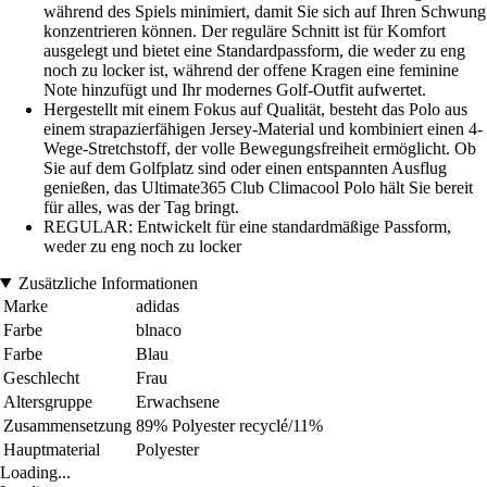
während des Spiels minimiert, damit Sie sich auf Ihren Schwung
konzentrieren können. Der reguläre Schnitt ist für Komfort
ausgelegt und bietet eine Standardpassform, die weder zu eng
noch zu locker ist, während der offene Kragen eine feminine
Note hinzufügt und Ihr modernes Golf-Outfit aufwertet.
Hergestellt mit einem Fokus auf Qualität, besteht das Polo aus
einem strapazierfähigen Jersey-Material und kombiniert einen 4-
Wege-Stretchstoff, der volle Bewegungsfreiheit ermöglicht. Ob
Sie auf dem Golfplatz sind oder einen entspannten Ausflug
genießen, das Ultimate365 Club Climacool Polo hält Sie bereit
für alles, was der Tag bringt.
REGULAR: Entwickelt für eine standardmäßige Passform,
weder zu eng noch zu locker
Zusätzliche Informationen
Marke
adidas
Farbe
blnaco
Farbe
Blau
Geschlecht
Frau
Altersgruppe
Erwachsene
Zusammensetzung
89% Polyester recyclé/11%
Hauptmaterial
Polyester
Loading...