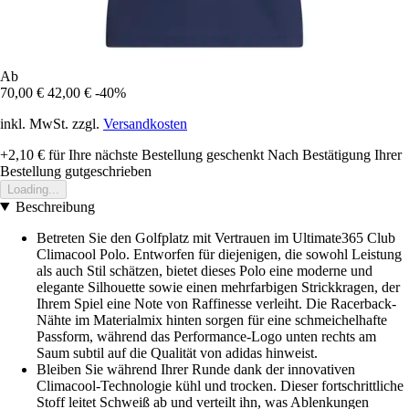
Ab
70,00 €
42,00 €
-40%
inkl. MwSt. zzgl.
Versandkosten
+2,10 €
für Ihre nächste Bestellung geschenkt
Nach Bestätigung Ihrer
Bestellung gutgeschrieben
Loading...
Beschreibung
Betreten Sie den Golfplatz mit Vertrauen im Ultimate365 Club
Climacool Polo. Entworfen für diejenigen, die sowohl Leistung
als auch Stil schätzen, bietet dieses Polo eine moderne und
elegante Silhouette sowie einen mehrfarbigen Strickkragen, der
Ihrem Spiel eine Note von Raffinesse verleiht. Die Racerback-
Nähte im Materialmix hinten sorgen für eine schmeichelhafte
Passform, während das Performance-Logo unten rechts am
Saum subtil auf die Qualität von adidas hinweist.
Bleiben Sie während Ihrer Runde dank der innovativen
Climacool-Technologie kühl und trocken. Dieser fortschrittliche
Stoff leitet Schweiß ab und verteilt ihn, was Ablenkungen