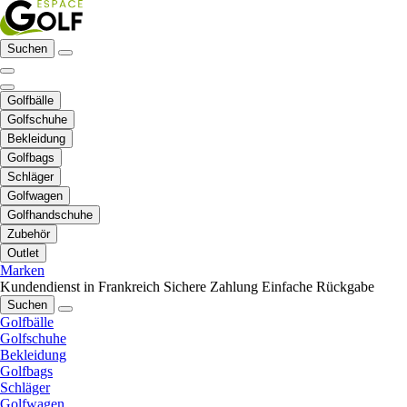
Suchen
Golfbälle
Golfschuhe
Bekleidung
Golfbags
Schläger
Golfwagen
Golfhandschuhe
Zubehör
Outlet
Marken
Kundendienst in Frankreich
Sichere Zahlung
Einfache Rückgabe
Suchen
Golfbälle
Golfschuhe
Bekleidung
Golfbags
Schläger
Golfwagen