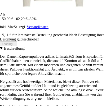
Ab
150,00 €
102,29 €
-32%
inkl. MwSt. zzgl.
Versandkosten
+5,11 €
für Ihre nächste Bestellung geschenkt
Nach Bestätigung Ihrer
Bestellung gutgeschrieben
Loading...
Beschreibung
Der Damen Kapuzenpullover adidas Ultimate365 Tour ist speziell für
Golfliebhaberinnen entwickelt, die sowohl Komfort als auch Stil auf
dem Platz suchen. Mit einem modernen und eleganten Schnitt vereint
dieser Pullover Funktionalität und Ästhetik, was ihn zur idealen Wahl
für sportliche oder legere Aktivitäten macht.
Hergestellt aus hochwertigen Materialien, bietet dieser Pullover ein
angenehmes Gefühl auf der Haut und ist gleichzeitig ausreichend
robust für den Außeneinsatz. Seine weiche und atmungsaktive Textur
sorgt dafür, dass Sie während Ihrer Golfpartien, unabhängig von den
Wetterbedingungen, angenehm bleiben.