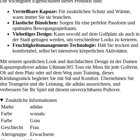
Die wichtigsten Eigenschaften dieses Produkts sind:
Verstellbare Kapuze:
Für zusätzlichen Schutz und Wärme,
wann immer Sie sie brauchen.
Elastische Bündchen:
Sorgen für eine perfekte Passform und
optimalen Bewegungsspielraum.
Vielseitiges Design:
Kann sowohl auf dem Golfplatz als auch in
der Stadt getragen werden, um verschiedene Looks zu kreieren.
Feuchtigkeitsmanagement-Technologie:
Hält Sie trocken und
komfortabel, selbst bei intensiven körperlichen Aktivitäten.
Mit seinem sportlichen Look und durchdachten Design ist der Damen
Kapuzenpullover adidas Ultimate365 Tour ein Muss für jede Golferin.
Ob auf dem Platz oder auf dem Weg zum Training, dieses
Kleidungsstück begleitet Sie mit Stil und Komfort. Übernehmen Sie
den Teamgeist und die Leistung, die adidas auszeichnen, und
verbessern Sie Ihr Spiel mit diesem unverzichtbaren Pullover.
Zusätzliche Informationen
Marke
adidas
Farbe
wonalu
Farbe
Grau
Geschlecht
Frau
Altersgruppe
Erwachsene