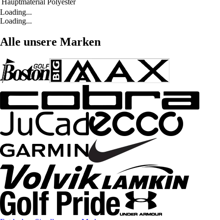
Hauptmaterial
Polyester
Loading...
Loading...
Alle unsere Marken