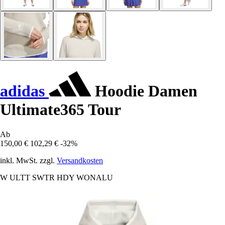
adidas
Hoodie Damen
Ultimate365 Tour
Ab
150,00 €
102,29 €
-32%
inkl. MwSt. zzgl.
Versandkosten
W ULTT SWTR HDY WONALU