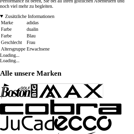
Performance ist bereit, Sie bei all Ihren golflichen Abenteuern und
noch viel mehr zu begleiten.
Zusätzliche Informationen
Marke
adidas
Farbe
dualin
Farbe
Blau
Geschlecht
Frau
Altersgruppe
Erwachsene
Loading...
Loading...
Alle unsere Marken