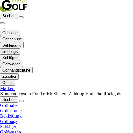
Suchen
Golfbälle
Golfschuhe
Bekleidung
Golfbags
Schläger
Golfwagen
Golfhandschuhe
Zubehör
Outlet
Marken
Kundendienst in Frankreich
Sichere Zahlung
Einfache Rückgabe
Suchen
Golfbälle
Golfschuhe
Bekleidung
Golfbags
Schläger
Golfwagen