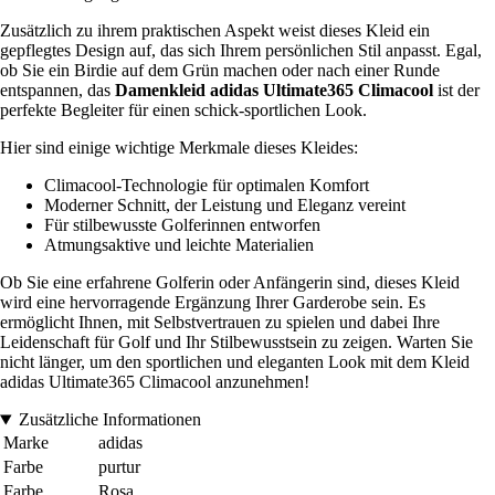
Zusätzlich zu ihrem praktischen Aspekt weist dieses Kleid ein
gepflegtes Design auf, das sich Ihrem persönlichen Stil anpasst. Egal,
ob Sie ein Birdie auf dem Grün machen oder nach einer Runde
entspannen, das
Damenkleid adidas Ultimate365 Climacool
ist der
perfekte Begleiter für einen schick-sportlichen Look.
Hier sind einige wichtige Merkmale dieses Kleides:
Climacool-Technologie für optimalen Komfort
Moderner Schnitt, der Leistung und Eleganz vereint
Für stilbewusste Golferinnen entworfen
Atmungsaktive und leichte Materialien
Ob Sie eine erfahrene Golferin oder Anfängerin sind, dieses Kleid
wird eine hervorragende Ergänzung Ihrer Garderobe sein. Es
ermöglicht Ihnen, mit Selbstvertrauen zu spielen und dabei Ihre
Leidenschaft für Golf und Ihr Stilbewusstsein zu zeigen. Warten Sie
nicht länger, um den sportlichen und eleganten Look mit dem Kleid
adidas Ultimate365 Climacool anzunehmen!
Zusätzliche Informationen
Marke
adidas
Farbe
purtur
Farbe
Rosa