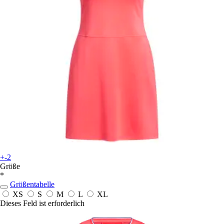
+-2
Größe
*
Größentabelle
XS
S
M
L
XL
Dieses Feld ist erforderlich