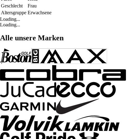
Geschlecht
Frau
Altersgruppe
Erwachsene
Loading...
Loading...
Alle unsere Marken