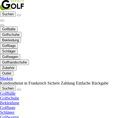
Suchen
Golfbälle
Golfschuhe
Bekleidung
Golfbags
Schläger
Golfwagen
Golfhandschuhe
Zubehör
Outlet
Marken
Kundendienst in Frankreich
Sichere Zahlung
Einfache Rückgabe
Suchen
Golfbälle
Golfschuhe
Bekleidung
Golfbags
Schläger
Golfwagen