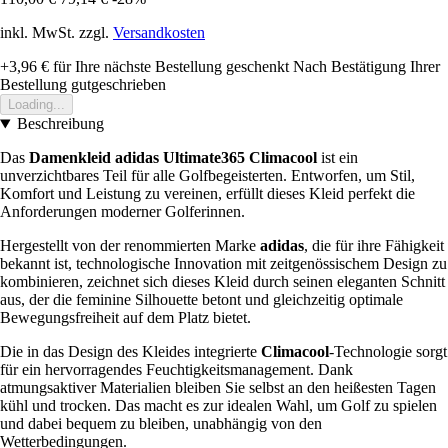
inkl. MwSt. zzgl.
Versandkosten
+3,96 €
für Ihre nächste Bestellung geschenkt
Nach Bestätigung Ihrer
Bestellung gutgeschrieben
Loading...
Beschreibung
Das
Damenkleid adidas Ultimate365 Climacool
ist ein
unverzichtbares Teil für alle Golfbegeisterten. Entworfen, um Stil,
Komfort und Leistung zu vereinen, erfüllt dieses Kleid perfekt die
Anforderungen moderner Golferinnen.
Hergestellt von der renommierten Marke
adidas
, die für ihre Fähigkeit
bekannt ist, technologische Innovation mit zeitgenössischem Design zu
kombinieren, zeichnet sich dieses Kleid durch seinen eleganten Schnitt
aus, der die feminine Silhouette betont und gleichzeitig optimale
Bewegungsfreiheit auf dem Platz bietet.
Die in das Design des Kleides integrierte
Climacool
-Technologie sorgt
für ein hervorragendes Feuchtigkeitsmanagement. Dank
atmungsaktiver Materialien bleiben Sie selbst an den heißesten Tagen
kühl und trocken. Das macht es zur idealen Wahl, um Golf zu spielen
und dabei bequem zu bleiben, unabhängig von den
Wetterbedingungen.