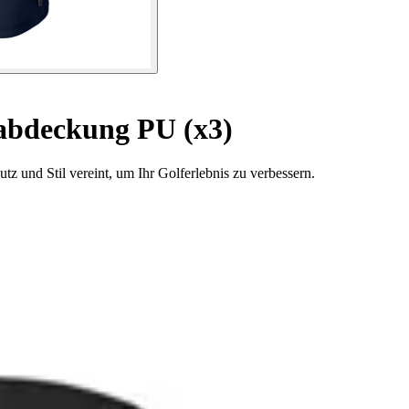
bdeckung PU (x3)
z und Stil vereint, um Ihr Golferlebnis zu verbessern.