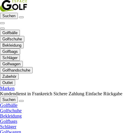
Suchen
Golfbälle
Golfschuhe
Bekleidung
Golfbags
Schläger
Golfwagen
Golfhandschuhe
Zubehör
Outlet
Marken
Kundendienst in Frankreich
Sichere Zahlung
Einfache Rückgabe
Suchen
Golfbälle
Golfschuhe
Bekleidung
Golfbags
Schläger
Golfwagen