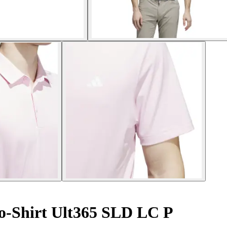
o-Shirt Ult365 SLD LC P