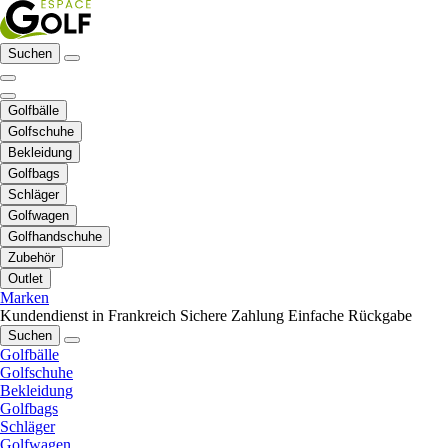
Suchen
Golfbälle
Golfschuhe
Bekleidung
Golfbags
Schläger
Golfwagen
Golfhandschuhe
Zubehör
Outlet
Marken
Kundendienst in Frankreich
Sichere Zahlung
Einfache Rückgabe
Suchen
Golfbälle
Golfschuhe
Bekleidung
Golfbags
Schläger
Golfwagen