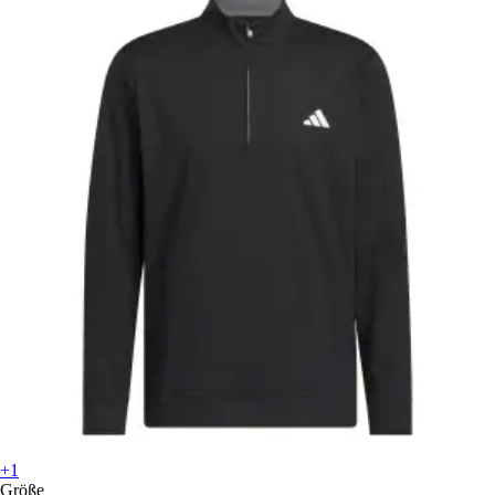
+1
Größe