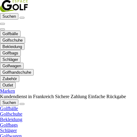
Suchen
Golfbälle
Golfschuhe
Bekleidung
Golfbags
Schläger
Golfwagen
Golfhandschuhe
Zubehör
Outlet
Marken
Kundendienst in Frankreich
Sichere Zahlung
Einfache Rückgabe
Suchen
Golfbälle
Golfschuhe
Bekleidung
Golfbags
Schläger
Golfwagen