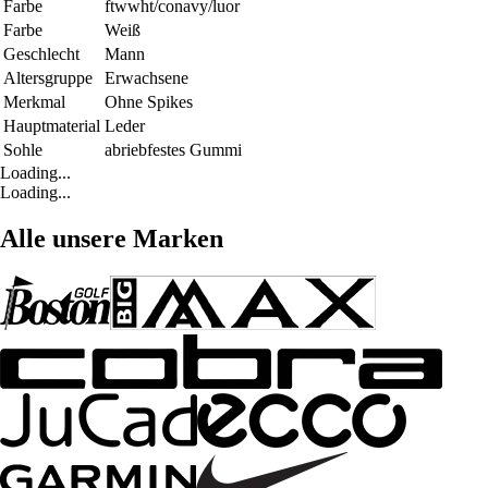
Farbe
ftwwht/conavy/luor
Farbe
Weiß
Geschlecht
Mann
Altersgruppe
Erwachsene
Merkmal
Ohne Spikes
Hauptmaterial
Leder
Sohle
abriebfestes Gummi
Loading...
Loading...
Alle unsere Marken