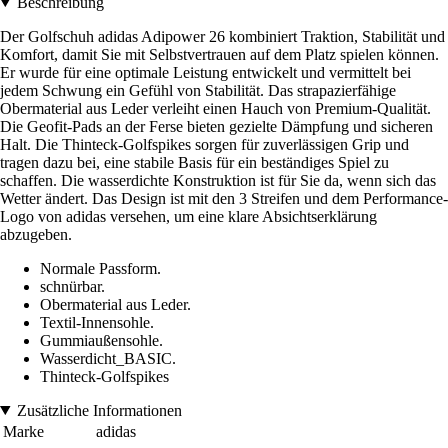
Beschreibung
Der Golfschuh adidas Adipower 26 kombiniert Traktion, Stabilität und
Komfort, damit Sie mit Selbstvertrauen auf dem Platz spielen können.
Er wurde für eine optimale Leistung entwickelt und vermittelt bei
jedem Schwung ein Gefühl von Stabilität. Das strapazierfähige
Obermaterial aus Leder verleiht einen Hauch von Premium-Qualität.
Die Geofit-Pads an der Ferse bieten gezielte Dämpfung und sicheren
Halt. Die Thinteck-Golfspikes sorgen für zuverlässigen Grip und
tragen dazu bei, eine stabile Basis für ein beständiges Spiel zu
schaffen. Die wasserdichte Konstruktion ist für Sie da, wenn sich das
Wetter ändert. Das Design ist mit den 3 Streifen und dem Performance-
Logo von adidas versehen, um eine klare Absichtserklärung
abzugeben.
Normale Passform.
schnürbar.
Obermaterial aus Leder.
Textil-Innensohle.
Gummiaußensohle.
Wasserdicht_BASIC.
Thinteck-Golfspikes
Zusätzliche Informationen
Marke
adidas