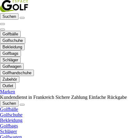
Suchen
Golfbälle
Golfschuhe
Bekleidung
Golfbags
Schläger
Golfwagen
Golfhandschuhe
Zubehör
Outlet
Marken
Kundendienst in Frankreich
Sichere Zahlung
Einfache Rückgabe
Suchen
Golfbälle
Golfschuhe
Bekleidung
Golfbags
Schläger
Golfwagen