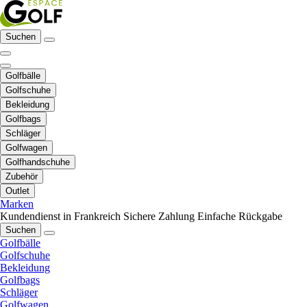
Suchen
Golfbälle
Golfschuhe
Bekleidung
Golfbags
Schläger
Golfwagen
Golfhandschuhe
Zubehör
Outlet
Marken
Kundendienst in Frankreich
Sichere Zahlung
Einfache Rückgabe
Suchen
Golfbälle
Golfschuhe
Bekleidung
Golfbags
Schläger
Golfwagen