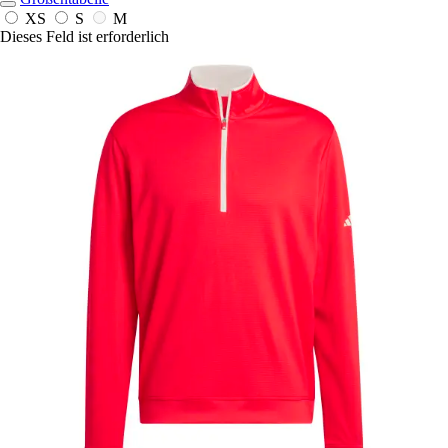
XS
S
M
Dieses Feld ist erforderlich