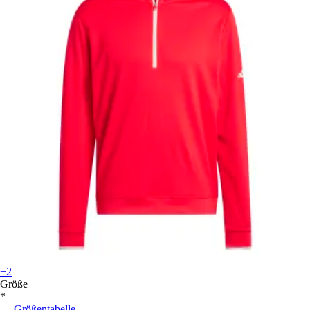
+2
Größe
*
Größentabelle