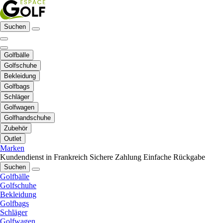
Suchen
Golfbälle
Golfschuhe
Bekleidung
Golfbags
Schläger
Golfwagen
Golfhandschuhe
Zubehör
Outlet
Marken
Kundendienst in Frankreich
Sichere Zahlung
Einfache Rückgabe
Suchen
Golfbälle
Golfschuhe
Bekleidung
Golfbags
Schläger
Golfwagen