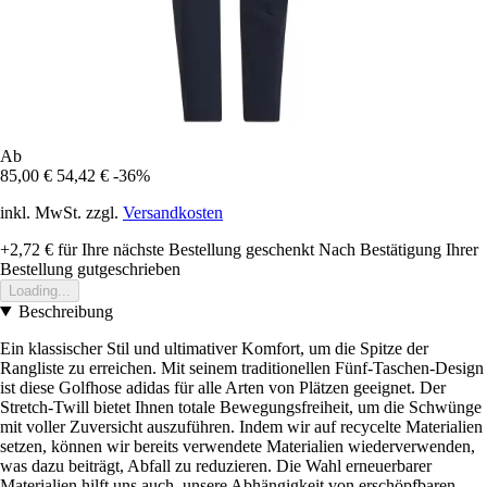
Ab
85,00 €
54,42 €
-36%
inkl. MwSt. zzgl.
Versandkosten
+2,72 €
für Ihre nächste Bestellung geschenkt
Nach Bestätigung Ihrer
Bestellung gutgeschrieben
Loading...
Beschreibung
Ein klassischer Stil und ultimativer Komfort, um die Spitze der
Rangliste zu erreichen. Mit seinem traditionellen Fünf-Taschen-Design
ist diese Golfhose adidas für alle Arten von Plätzen geeignet. Der
Stretch-Twill bietet Ihnen totale Bewegungsfreiheit, um die Schwünge
mit voller Zuversicht auszuführen. Indem wir auf recycelte Materialien
setzen, können wir bereits verwendete Materialien wiederverwenden,
was dazu beiträgt, Abfall zu reduzieren. Die Wahl erneuerbarer
Materialien hilft uns auch, unsere Abhängigkeit von erschöpfbaren