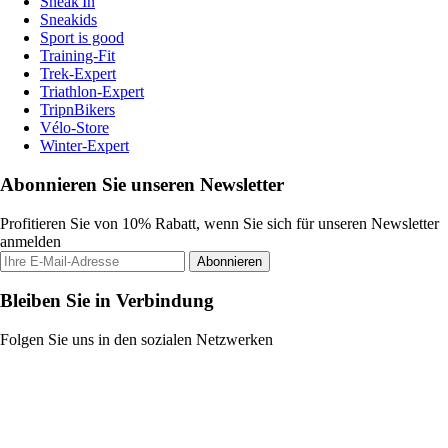
Sneak'In
Sneakids
Sport is good
Training-Fit
Trek-Expert
Triathlon-Expert
TripnBikers
Vélo-Store
Winter-Expert
Abonnieren Sie unseren Newsletter
Profitieren Sie von 10% Rabatt, wenn Sie sich für unseren Newsletter
anmelden
Abonnieren
Bleiben Sie in Verbindung
Folgen Sie uns in den sozialen Netzwerken