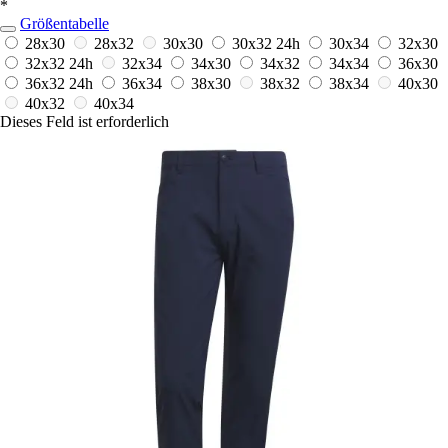
*
Größentabelle
28x30
28x32
30x30
30x32
24h
30x34
32x30
32x32
24h
32x34
34x30
34x32
34x34
36x30
36x32
24h
36x34
38x30
38x32
38x34
40x30
40x32
40x34
Dieses Feld ist erforderlich