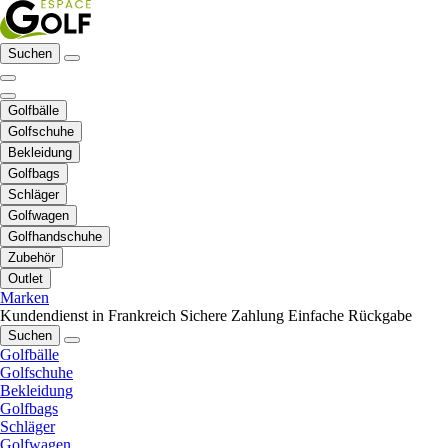
Suchen
Golfbälle
Golfschuhe
Bekleidung
Golfbags
Schläger
Golfwagen
Golfhandschuhe
Zubehör
Outlet
Marken
Kundendienst in Frankreich
Sichere Zahlung
Einfache Rückgabe
Suchen
Golfbälle
Golfschuhe
Bekleidung
Golfbags
Schläger
Golfwagen