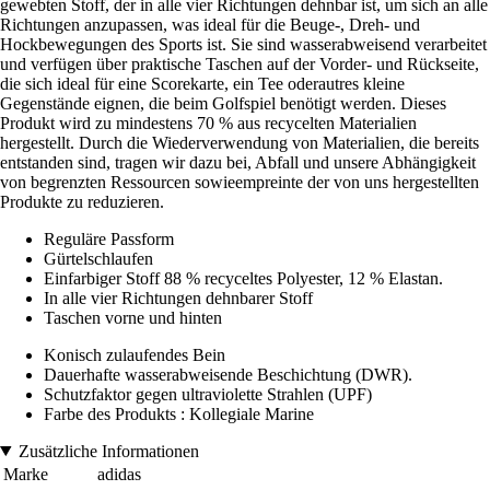
gewebten Stoff, der in alle vier Richtungen dehnbar ist, um sich an alle
Richtungen anzupassen, was ideal für die Beuge-, Dreh- und
Hockbewegungen des Sports ist. Sie sind wasserabweisend verarbeitet
und verfügen über praktische Taschen auf der Vorder- und Rückseite,
die sich ideal für eine Scorekarte, ein Tee oderautres kleine
Gegenstände eignen, die beim Golfspiel benötigt werden. Dieses
Produkt wird zu mindestens 70 % aus recycelten Materialien
hergestellt. Durch die Wiederverwendung von Materialien, die bereits
entstanden sind, tragen wir dazu bei, Abfall und unsere Abhängigkeit
von begrenzten Ressourcen sowieempreinte der von uns hergestellten
Produkte zu reduzieren.
Reguläre Passform
Gürtelschlaufen
Einfarbiger Stoff 88 % recyceltes Polyester, 12 % Elastan.
In alle vier Richtungen dehnbarer Stoff
Taschen vorne und hinten
Konisch zulaufendes Bein
Dauerhafte wasserabweisende Beschichtung (DWR).
Schutzfaktor gegen ultraviolette Strahlen (UPF)
Farbe des Produkts : Kollegiale Marine
Zusätzliche Informationen
Marke
adidas