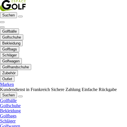
Suchen
Golfbälle
Golfschuhe
Bekleidung
Golfbags
Schläger
Golfwagen
Golfhandschuhe
Zubehör
Outlet
Marken
Kundendienst in Frankreich
Sichere Zahlung
Einfache Rückgabe
Suchen
Golfbälle
Golfschuhe
Bekleidung
Golfbags
Schläger
Golfwagen